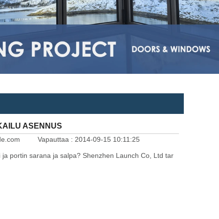
KKAILU ASENNUS
ade.com
Vapauttaa :
2014-09-15 10:11:25
ti ja portin sarana ja salpa? Shenzhen Launch Co, Ltd tar