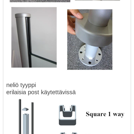
neliö tyyppi
erilaisia ​​post käytettävissä