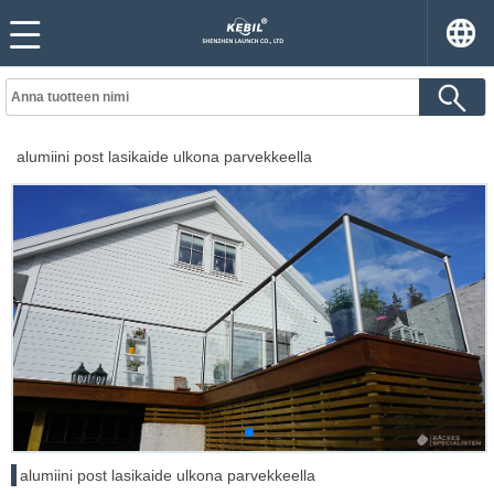
alumiini post lasikaide ulkona parvekkeella
alumiini post lasikaide ulkona parvekkeella