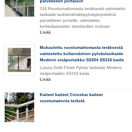
parvekkeen portaisiin
316 Ruostumattomasta teräksestä valmistettu
lasikaide lasihämähäkkipylväsjärjestelmä
parvekkeen portaille, valmistettu
korkealaatuisten standardien mukaan.
Lisää
Mukautettu ruostumattomasta teräksestä
valmistettu kullanvärinen pylväslasikaide
Moderni sisäportaikko SS304 SS316 kaide
Luxury Gold Finish Pylväs lasikaide Moderni
sisäportaiden SS316 kaide
Lisää
Kaiteet kaiteet Crossbar kaiteet
ruostumatonta terästä