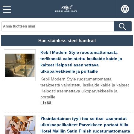
Hae:stainless steel handrail
Kebil Modern Style ruostumattomasta
teräksestä valmistettu lasikaide kaide ja
kaiteet Helposti asennettava
ulkoparvekkeelle ja portaille
Kebil Modern Style ruostumattomasta
teräksestä valmistettu lasikaide kaide ja kaiteet
Helposti asennettava ulkoparvekkeelle ja
portaille
Lisää
Yksinkertainen tyyli tee-se-itse -asennetut
ulkokaapelikaiteet Parvekkeen portaat Villa
Hotel Malliin Satin Finish ruostumattomasta