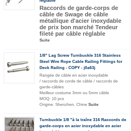
réglable
Raccords de garde-corps de
câble de Swage de câble
métallique d'acier inoxydable
de prix bon marché Tendeur
fileté par câble réglable
Suite
1/8" Lag Screw Turnbuckle 316 Stainless
Steel Wire Rope Cable Railing Fittings for
Deck Railing - COPY - j0a63j
Rangée de câble en acier inoxydable
/ raccords de corde de câble / raccords de
garde-câbles
Meilleur costume 3mm ou 5mm câble
MOQ: 10 pcs
Origine: Shenzhen, Chine
Suite
Turnbuckle 1/8 "à la traîne 316 Raccords de
garde-corps en acier inoxydable en acier