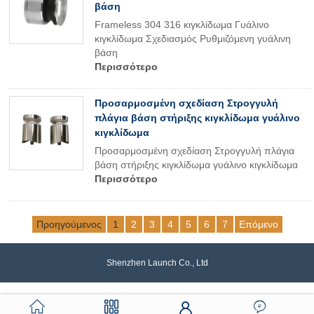
βάση
Frameless 304 316 κιγκλίδωμα Γυάλινο
κιγκλίδωμα Σχεδιασμός Ρυθμιζόμενη γυάλινη
βάση
Περισσότερο
Προσαρμοσμένη σχεδίαση Στρογγυλή
πλάγια βάση στήριξης κιγκλίδωμα γυάλινο
κιγκλίδωμα
Προσαρμοσμένη σχεδίαση Στρογγυλή πλάγια
βάση στήριξης κιγκλίδωμα γυάλινο κιγκλίδωμα
Περισσότερο
Προηγούμενος
1
2
3
4
5
6
7
Επόμενο
Shenzhen Launch Co., Ltd