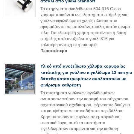
ατσάλι από γυαλί Standoff
Τα στηρίγματα ανοξείδωτου 304 316 Glass
χρησιμοποιούνται ως εξαρτήματα στήριξης για
γυάλινα κιγκλιδώματα χωρίς πλαίσιο που
εφαρμόζονται σε μπαλκόνι, σκάλα, κατάστρωμα
κ.λπ. Για εξωτερική χρήση προτείνεται η βάση
στήριξης από ανοξείδωτο γυαλί 316 για
καλύτερη αντοχή στη σκουριά.
Περισσότερο
Υλικό από ανοξείδωτο χάλυβα κορυφαίας
κατάταξης για γυάλινο κιγκλίδωμα 12 mm για
δάπεδα καταστρωμάτων σκαλοπατιών με
φινίρισμα καθρέφτη
Τα συστήματα γυάλινων κιγκλιδωμάτων
αντιπροσωπεύουν την κορυφή του σύγχρονου
αρχιτεκτονικού σχεδιασμού, φέρνοντας διαύγεια
και κομψότητα σε οποιοδήποτε περιβάλλον.
Χρησιμοποιούνται ευρέως σε εμπορικά και
οικιστικά έργα, αυτά τα συστήματα
κιγκλιδωμάτων εκτιμώνται για την καθαρή