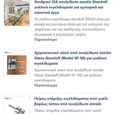
Χονδρικό 316 ανοξείδωτο ατσάλι Standoff
γυάλινα κιγκλιδώματα για εμπορικά και
οικιστικά έργα
Το γυάλινο κιγκλίδωμα standoff SS316 είναι μια
κομψή και μοντέρνα λύση για την ενίσχυση της
ασφάλειας και της αισθητικής οποιουδήποτε
εξωτερικού ή εσωτερικού χώρου.
Περισσότερο
Αρχιτεκτονικό υλικό από ανοξείδωτο ατσάλι
Glass Standoff (Model SF-50) για γυάλινα
κιγκλιδώματα
Αρχιτεκτονικό υλικό από ανοξείδωτο ατσάλι
Glass Standoff (Model SF-50) για γυάλινα
κιγκλιδώματα
Περισσότερο
Πείρος στήριξης κιγκλιδώματος από γυαλί
βαρέως τύπου από ανοξείδωτο ατσάλι
Πείρος στήριξης κιγκλιδώματος από γυαλί