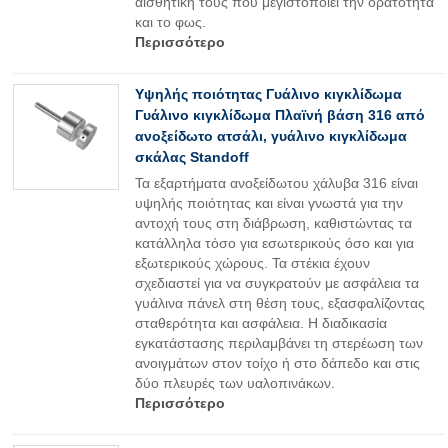
αισθητική τους που μεγιστοποιεί την ορατότητα
και το φως.
Περισσότερο
Υψηλής ποιότητας Γυάλινο κιγκλίδωμα
Γυάλινο κιγκλίδωμα Πλαϊνή βάση 316 από
ανοξείδωτο ατσάλι, γυάλινο κιγκλίδωμα
σκάλας Standoff
Τα εξαρτήματα ανοξείδωτου χάλυβα 316 είναι
υψηλής ποιότητας και είναι γνωστά για την
αντοχή τους στη διάβρωση, καθιστώντας τα
κατάλληλα τόσο για εσωτερικούς όσο και για
εξωτερικούς χώρους. Τα στέκια έχουν
σχεδιαστεί για να συγκρατούν με ασφάλεια τα
γυάλινα πάνελ στη θέση τους, εξασφαλίζοντας
σταθερότητα και ασφάλεια. Η διαδικασία
εγκατάστασης περιλαμβάνει τη στερέωση των
ανοιγμάτων στον τοίχο ή στο δάπεδο και στις
δύο πλευρές των υαλοπινάκων.
Περισσότερο