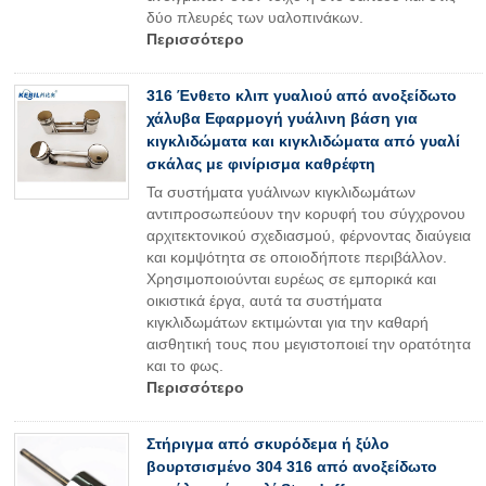
δύο πλευρές των υαλοπινάκων.
Περισσότερο
316 Ένθετο κλιπ γυαλιού από ανοξείδωτο
χάλυβα Εφαρμογή γυάλινη βάση για
κιγκλιδώματα και κιγκλιδώματα από γυαλί
σκάλας με φινίρισμα καθρέφτη
Τα συστήματα γυάλινων κιγκλιδωμάτων
αντιπροσωπεύουν την κορυφή του σύγχρονου
αρχιτεκτονικού σχεδιασμού, φέρνοντας διαύγεια
και κομψότητα σε οποιοδήποτε περιβάλλον.
Χρησιμοποιούνται ευρέως σε εμπορικά και
οικιστικά έργα, αυτά τα συστήματα
κιγκλιδωμάτων εκτιμώνται για την καθαρή
αισθητική τους που μεγιστοποιεί την ορατότητα
και το φως.
Περισσότερο
Στήριγμα από σκυρόδεμα ή ξύλο
βουρτσισμένο 304 316 από ανοξείδωτο