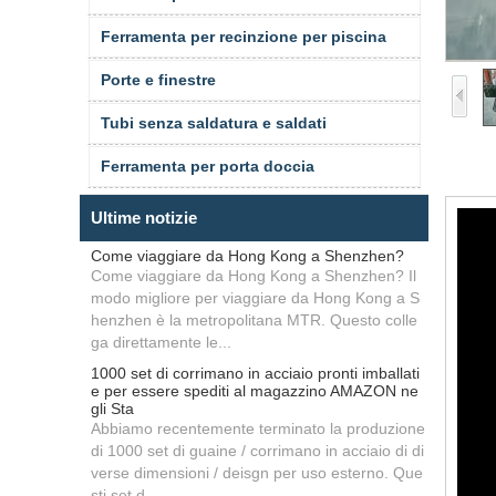
Ferramenta per recinzione per piscina
Porte e finestre
Tubi senza saldatura e saldati
Ferramenta per porta doccia
Ultime notizie
Come viaggiare da Hong Kong a Shenzhen?
Come viaggiare da Hong Kong a Shenzhen? Il
modo migliore per viaggiare da Hong Kong a S
henzhen è la metropolitana MTR. Questo colle
ga direttamente le...
1000 set di corrimano in acciaio pronti imballati
e per essere spediti al magazzino AMAZON ne
gli Sta
Abbiamo recentemente terminato la produzione
di 1000 set di guaine / corrimano in acciaio di di
verse dimensioni / deisgn per uso esterno. Que
sti set d...