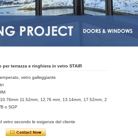
 per terrazza e ringhiera in vetro STAIR
 temperato, vetro galleggiante
tri
9MM
 10.76mm 11.52mm, 12,76 mm, 13.14mm, 17.52mm, 2
VB o SGP
l vetro secondo le esigenze del cliente