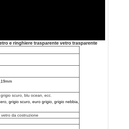
tro e ringhiere trasparente vetro trasparente
5,19mm
 grigio scuro, blu ocean, ecc.
ro, grigio scuro, euro grigio, grigio nebbia,
, vetro da costruzione