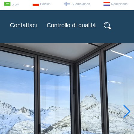
عربى
Polskie
Suomalainen
Nederlands
Contattaci
Controllo di qualità