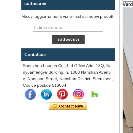
sottoscrivi
Ver
Ricevi aggiornamenti via e-mail sui nuovi prodotti
Contattaci
Shenzhen Launch Co., Ltd Office Add: 18Q, Na
nyuanfengye Building, n. 1088 Nanshan Avenu
e, Nanshan Street, Nanshan District, Shenzhen,
Codice postale 518054