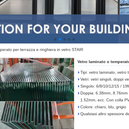
perato per terrazza e ringhiera in vetro STAIR
Vetro laminato o temperato
Tipi: vetro laminato, vetro
Vetri: vetri singoli, doppi ve
Singolo: 6/8/10/12/15 / 1
Doppia: 6.38mm, 8.76mm
1.52mm, ecc. Con colla P
Colore: chiaro, blu, grigio
Qualsiasi altro spessore de