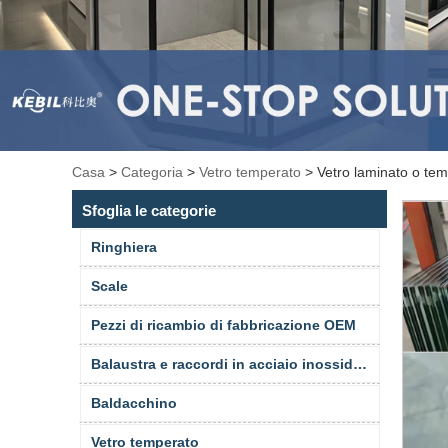
Casa
>
Categoria
>
Vetro temperato
>
Vetro laminato o tem
Sfoglia le categorie
Ringhiera
Scale
Pezzi di ricambio di fabbricazione OEM
Balaustra e raccordi in acciaio inossidabile
Baldacchino
Vetro temperato