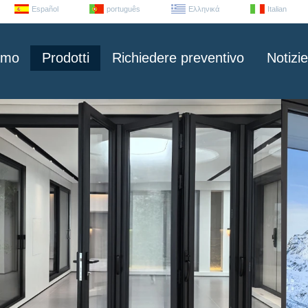
Español
português
Ελληνικά
Italian
amo
Prodotti
Richiedere preventivo
Notizie