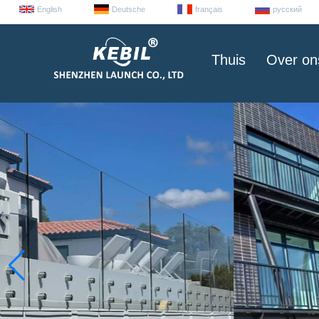
English
Deutsche
français
русский
Thuis
Over on