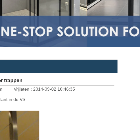
or trappen
om
Vrijlaten :
2014-09-02 10:46:35
klant in de VS