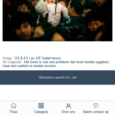
Vorige :
US $ 4.5 / pc 1/8 "kabel tensor
De volgende :
Het leven is niet een probleem dat moet worden opgelost,
maar een realiteit te worden ervaren.
Shenzhen Launch Co., Ltd
Thuis
Categorie
Over ons
Neem contact op