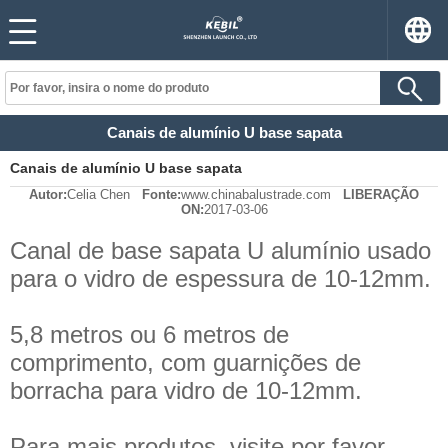
Canais de alumínio U base sapata
Canais de alumínio U base sapata
Autor:
Celia Chen
Fonte:
www.chinabalustrade.com
LIBERAÇÃO
ON:
2017-03-06
Canal de base sapata U alumínio usado
para o vidro de espessura de 10-12mm.
5,8 metros ou 6 metros de
comprimento, com guarnições de
borracha para vidro de 10-12mm.
Para mais produtos, visite por favor