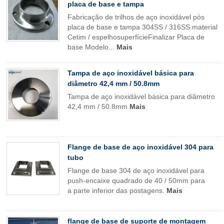
placa de base e tampa
Fabricação de trilhos de aço inoxidável pós
placa de base e tampa 304SS / 316SS.material
Cetim / espelhosuperfícieFinalizar Placa de
base Modelo...
Mais
Tampa de aço inoxidável básica para
diâmetro 42,4 mm / 50.8mm
Tampa de aço inoxidável básica para diâmetro
42,4 mm / 50.8mm
Mais
Flange de base de aço inoxidável 304 para
tubo
Flange de base 304 de aço inoxidável para
push-encaixe quadrado de 40 / 50mm para
a parte inferior das postagens.
Mais
flange de base de suporte de montagem