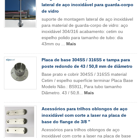
lateral de aço inoxidável para guarda-corpo
de vidro
suporte de montagem lateral de aço inoxidável
para material de guarda-corpo de vidro: aço
inoxidável 304/316 acabamento: cetim ou
espelho polido para tamanho de tubo: dia
43mm ou ...
Mais
Placa de base 304SS / 316SS e tampa para
poste redondo de 43 / 50,8 mm de diâmetro
Base prato e cobrir 304SS / 316SS material
Cetim / espelho superfície terminar Placa Base
Modelo Não.: BS911, Para tubo tamanho
Diâmetro. 43 / 50,8...
Mais
Acessórios para trilhos oblongos de aço
inoxidável com corte a laser na placa de
base do flange de 3/8 "
Acessórios para trilhos oblongos de aço
inoxidável com corte a laser na placa de base