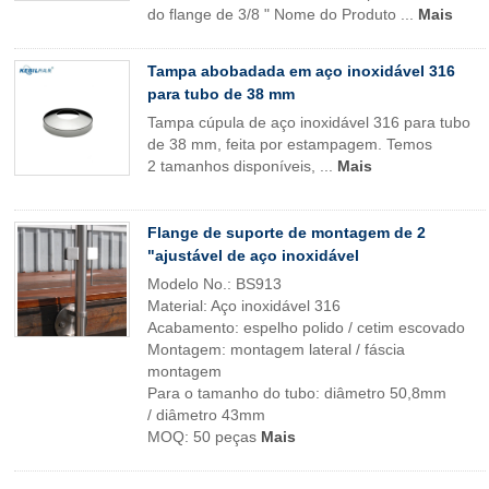
do flange de 3/8 " Nome do Produto ...
Mais
Tampa abobadada em aço inoxidável 316
para tubo de 38 mm
Tampa cúpula de aço inoxidável 316 para tubo
de 38 mm, feita por estampagem. Temos
2 tamanhos disponíveis, ...
Mais
Flange de suporte de montagem de 2
"ajustável de aço inoxidável
Modelo No.: BS913
Material: Aço inoxidável 316
Acabamento: espelho polido / cetim escovado
Montagem: montagem lateral / fáscia
montagem
Para o tamanho do tubo: diâmetro 50,8mm
/ diâmetro 43mm
MOQ: 50 peças
Mais