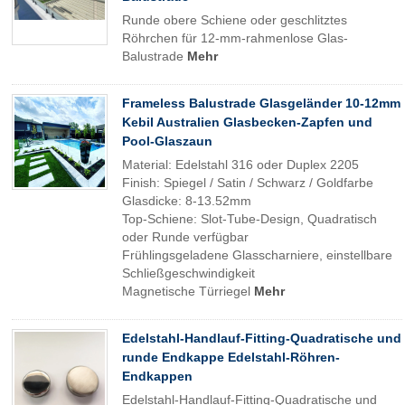
Runde obere Schiene oder geschlitztes
Röhrchen für 12-mm-rahmenlose Glas-
Balustrade
Mehr
Frameless Balustrade Glasgeländer 10-12mm
Kebil Australien Glasbecken-Zapfen und
Pool-Glaszaun
Material: Edelstahl 316 oder Duplex 2205
Finish: Spiegel / Satin / Schwarz / Goldfarbe
Glasdicke: 8-13.52mm
Top-Schiene: Slot-Tube-Design, Quadratisch
oder Runde verfügbar
Frühlingsgeladene Glasscharniere, einstellbare
Schließgeschwindigkeit
Magnetische Türriegel
Mehr
Edelstahl-Handlauf-Fitting-Quadratische und
runde Endkappe Edelstahl-Röhren-
Endkappen
Edelstahl-Handlauf-Fitting-Quadratische und