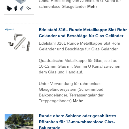
China Herstellung von Aluminium U-Kanal für
rahmenlose Glasgeländer
Mehr
Edelstahl 316L Runde Metallkappe Slot Rohr
Geländer und Beschläge für Glas Geländer
Edelstahl 316L Runde Metallkappe Slot Rohr
Geländer und Beschläge für Glas Geländer
Quadratische Metallkappe für Glas, sitzt auf
10-12mm Glas mit Gummi U Kanal zwischen
dem Glas und Handlauf.
Unter Verwendung für rahmenlose
Glasgeländersystem (Schwimmbad,
Balkongeländer, Terrassengeländer,
Treppengeländer)
Mehr
Runde obere Schiene oder geschlitztes
Röhrchen für 12-mm-rahmenlose Glas-
Balustrade