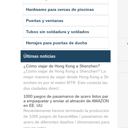
Hardwares para cercas de piscinas
Puertas y ventanas
Tubos sin soldadura y soldados
Herrajes para puertas de ducha
Últimas noticias
¿Cómo viajar de Hong Kong a Shenzhen?
¿Cómo viajar de Hong Kong a Shenzhen? La
mejor manera de viajar desde Hong Kong a Sh
enzhen es por el metro MTR. Esto conecta las
dos ciudades direct...
1000 juegos de pasamanos de acero listos par
a empaquetar y enviar al almacén de AMAZON
en EE. UU.
Recientemente hemos terminado la producción
de 1000 juegos de barandillas / pasamanos de
acero de diferentes diseños / dimensiones para
uso en exter...