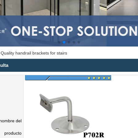
Quality handrail brackets for stairs
ulta
nombre del
producto