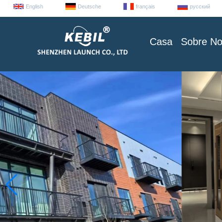
English
Deutsche
français
русский
Casa
Sobre No