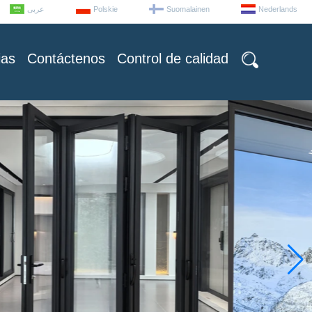
عربى
Polskie
Suomalainen
Nederlands
ias
Contáctenos
Control de calidad