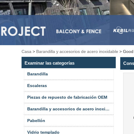
Casa
>
Barandilla y accesorios de acero inoxidable
>
Good 
Examinar las categorías
Cons
Barandilla
Escaleras
Piezas de repuesto de fabricación OEM
Barandilla y accesorios de acero inoxidable
Pabellón
Vidrio templado