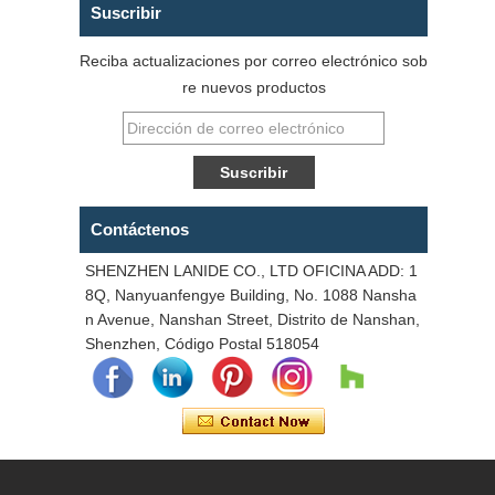
Suscribir
Reciba actualizaciones por correo electrónico sob
re nuevos productos
Contáctenos
SHENZHEN LANIDE CO., LTD OFICINA ADD: 1
8Q, Nanyuanfengye Building, No. 1088 Nansha
n Avenue, Nanshan Street, Distrito de Nanshan,
Shenzhen, Código Postal 518054