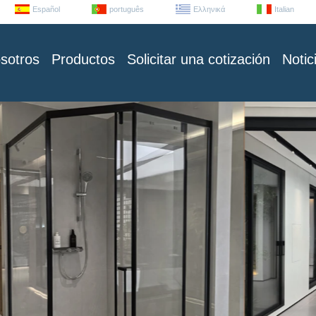
Español
português
Ελληνικά
Italian
sotros
Productos
Solicitar una cotización
Notic