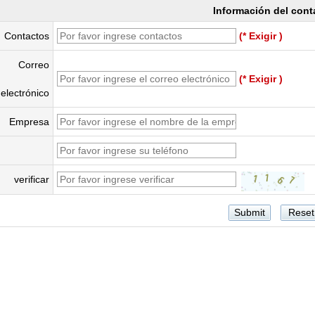
Información del cont
Contactos
(* Exigir )
Correo
(* Exigir )
electrónico
Empresa
verificar