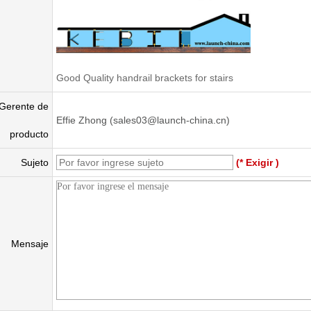
Good Quality handrail brackets for stairs
Gerente de
Effie Zhong (sales03@launch-china.cn)
producto
Sujeto
(* Exigir )
Mensaje