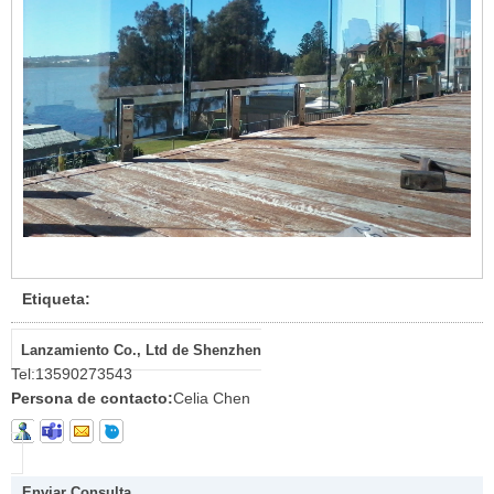
Etiqueta:
Lanzamiento Co., Ltd de Shenzhen
Tel:
13590273543
Persona de contacto:
Celia Chen
Enviar Consulta