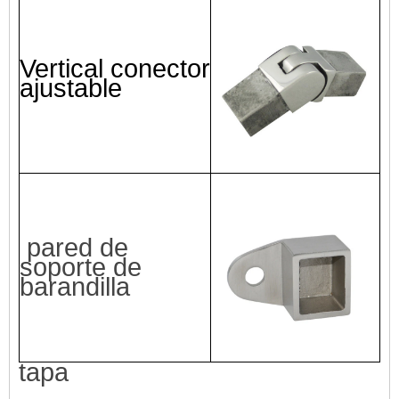
Vertical
conector
ajustable
pared de
soporte de
barandilla
tapa