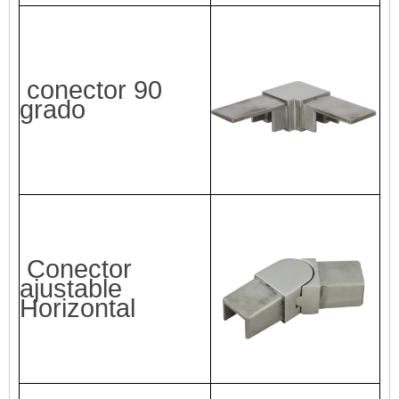
conector 90
grado
Conector
ajustable
Horizontal