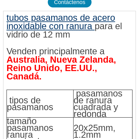
Contáctenos
tubos pasamanos de acero
inoxidable con ranura
para el
vidrio de 12 mm
Venden principalmente a
Australia, Nueva Zelanda,
Reino Unido, EE.UU.,
Canadá.
pasamanos
tipos de
de ranura
pasamanos
cuadrada y
redonda
tamaño
pasamanos
20x25mm,
ranura
1.2mm