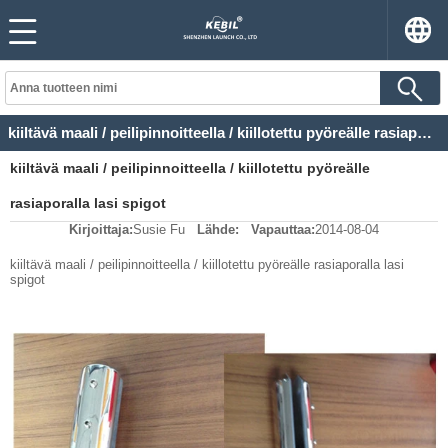
kiiltävä maali / peilipinnoitteella / kiillotettu pyöreälle rasiaporalla lasi spigot
kiiltävä maali / peilipinnoitteella / kiillotettu pyöreälle
rasiaporalla lasi spigot
Kirjoittaja:
Susie Fu
Lähde:
Vapauttaa:
2014-08-04
kiiltävä maali / peilipinnoitteella / kiillotettu pyöreälle rasiaporalla lasi
spigot