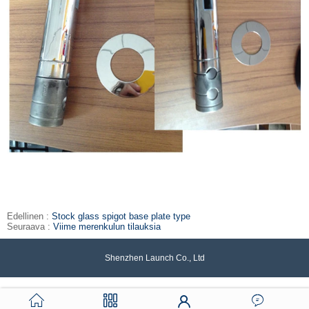
Edellinen :
Stock glass spigot base plate type
Seuraava :
Viime merenkulun tilauksia
Shenzhen Launch Co., Ltd