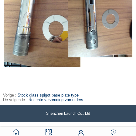
Vorige :
Stock glass spigot base plate type
De volgende :
Recente verzending van orders
Shenzhen Launch Co., Ltd