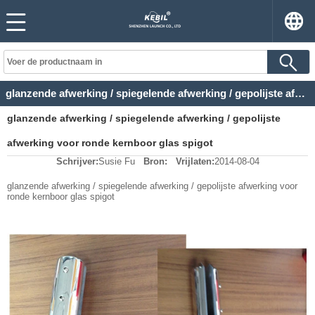
glanzende afwerking / spiegelende afwerking / gepolijste afwerking voor ronde kernboor glas spigot
glanzende afwerking / spiegelende afwerking / gepolijste
afwerking voor ronde kernboor glas spigot
Schrijver:
Susie Fu
Bron:
Vrijlaten:
2014-08-04
glanzende afwerking / spiegelende afwerking / gepolijste afwerking voor
ronde kernboor glas spigot