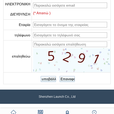
ΗΛΕΚΤΡΟΝΙΚΗ
(* Απαιτώ )
ΔΙΕΥΘΥΝΣΗ
Εταιρία
τηλέφωνο
επαληθεύω
Shenzhen Launch Co., Ltd