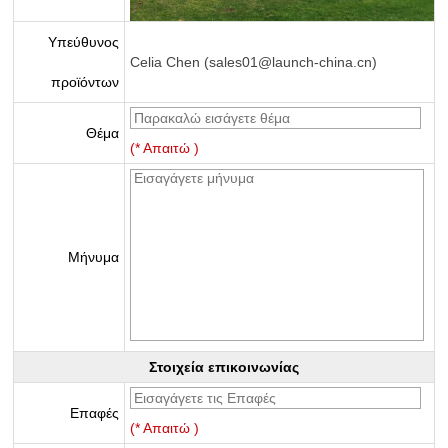
Υπεύθυνος
Celia Chen (sales01@launch-china.cn)
προϊόντων
Θέμα
(* Απαιτώ )
Μήνυμα
Στοιχεία επικοινωνίας
Επαφές
(* Απαιτώ )