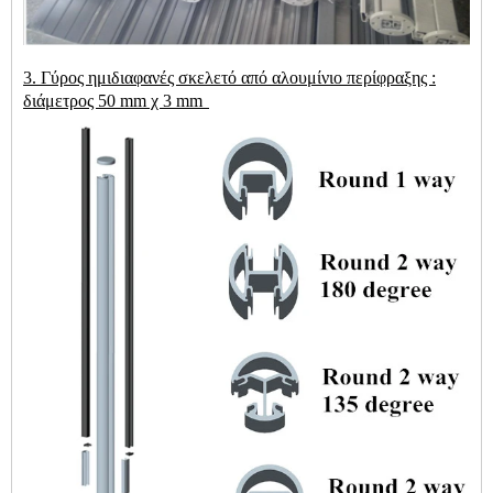
3. Γύρος
ημιδιαφανές σκελετό από αλουμίνιο περίφραξης
:
διάμετρος 50 mm χ 3 mm