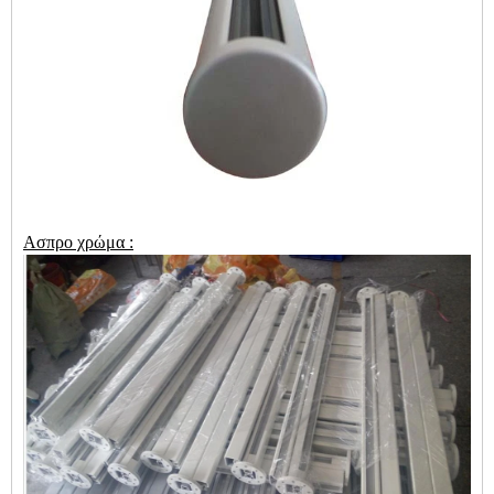
Ασπρο χρώμα :