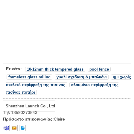
Ετικέτα:
10-12mm thick tempered glass
pool fence
frameless glass railing
γυαλί σχεδιασμό μπαλκόνι
ημι χωρίς
σκελετό περίφραξη της πισίνας
αλουμίνιο περίφραξη της
πισίνας ποτήρι
Shenzhen Launch Co., Ltd
Τηλ:
13590273543
Πρόσωπο επικοινωνίας:
Claire