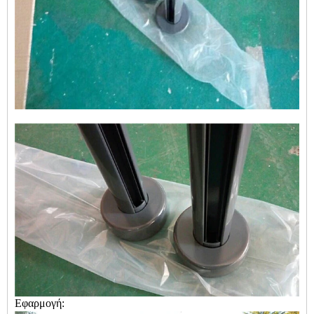
Εφαρμογή: