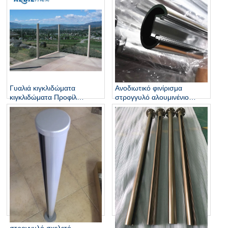
Γυαλιά κιγκλιδώματα
Ανοδιωτικό φινίρισμα
κιγκλιδώματα Προφίλ
στρογγυλό αλουμινένιο
αλουμινίου
κιγκλίδωμα για μπαλκόνι