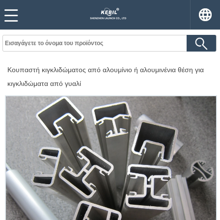
Κουπαστή κιγκλιδώματος από αλουμίνιο ή αλουμινένια θέση για
κιγκλιδώματα από γυαλί