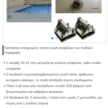
frameless σκληρυμένη πισίνα γυαλί ασφάλεια των παιδιών
περίφραξη
1.usually 10-12 mm μετριάζεται γυάλινη επιφάνεια, tailor-made
υπηρεσία
2.hardware συμπεριλαμβανομένων γυαλί τάπα, άρθρωση
αυτόματο κλείσιμο, το παιδί απόδειξη σύρτη κλειδώματος
Υλικό 3.all είναι από ανοξείδωτο ατσάλι 316 βαθμού από
βουρτσισμένο και καθρέφτη φινίρισμα
4.Hardware kit: 2 κάνουλες / πάνελ από γυαλί, 2 μεντεσέδες και
σύρτη ανά 1 γυάλινη πόρτα