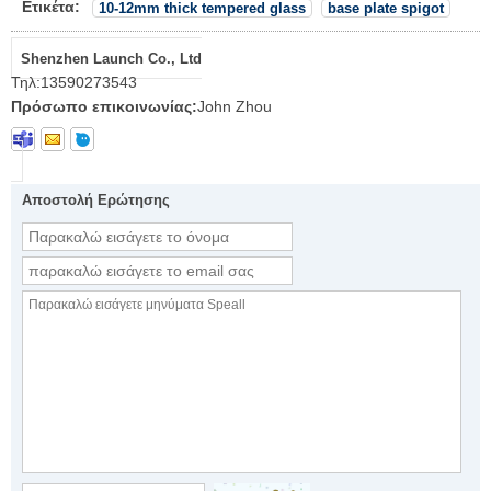
Ετικέτα:
10-12mm thick tempered glass
base plate spigot
Shenzhen Launch Co., Ltd
Τηλ:
13590273543
Πρόσωπο επικοινωνίας:
John Zhou
Αποστολή Ερώτησης