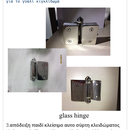
για το γυαλί κιγκλίδωμα
3.
απόδειξη παιδί κλείσιμο αυτο σύρτη κλειδώματος