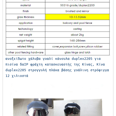
ανοξείδωτο χάλυβα γυαλί κάνουλα duplex2205 για 
πισίνα δαΙΡ φράχτη κατασκευαστής της Κίνας, Κίνα 
duplex2205 στρογγυλή πλάκα βάσης γυάλινη στρόφιγγα 
12 χιλιοστά