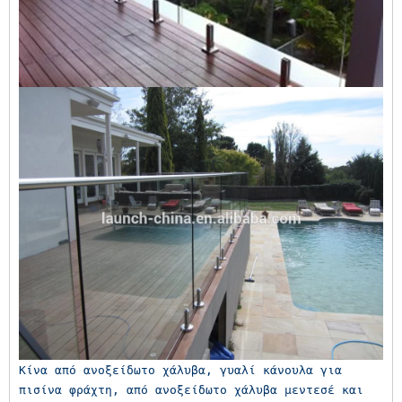
Κίνα από ανοξείδωτο χάλυβα, γυαλί κάνουλα για 
πισίνα φράχτη, από ανοξείδωτο χάλυβα μεντεσέ και 