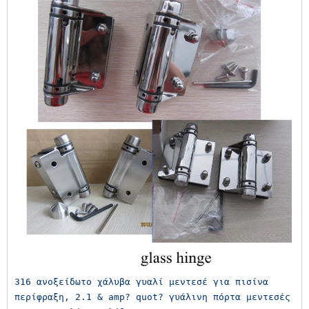
316 ανοξείδωτο χάλυβα γυαλί μεντεσέ για πισίνα 
περίφραξη, 2.1 & amp? quot? γυάλινη πόρτα μεντεσές 