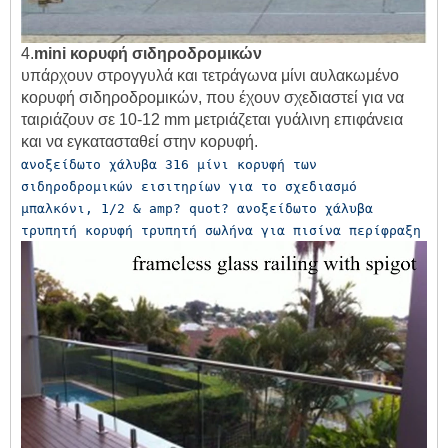
4.
mini κορυφή σιδηροδρομικών
υπάρχουν στρογγυλά και τετράγωνα μίνι αυλακωμένο
κορυφή σιδηροδρομικών, που έχουν σχεδιαστεί για να
ταιριάζουν σε 10-12 mm μετριάζεται γυάλινη επιφάνεια
και να εγκατασταθεί στην κορυφή.
ανοξείδωτο χάλυβα 316 μίνι κορυφή των 
σιδηροδρομικών εισιτηρίων για το σχεδιασμό 
μπαλκόνι, 1/2 & amp? quot? ανοξείδωτο χάλυβα 
τρυπητή κορυφή τρυπητή σωλήνα για πισίνα περίφραξη