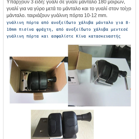
Υπάρχουν 3 είδη: γυαλί σε γυαλί μάνταλο 180 μοιρών,
γυαλί για να γύρο μετά το μάνταλο και το γυαλί στον τοίχο
μάνταλο. ταιριάζουν γυάλινη πόρτα 10-12 mm.
γυάλινη πόρτα από ανοξείδωτο χάλυβα μάνταλο για 8-
10mm πισίνα φράχτη, από ανοξείδωτο χάλυβα μεντεσέ 
γυάλινη πόρτα και ασφαλίστε Κίνα κατασκευαστής