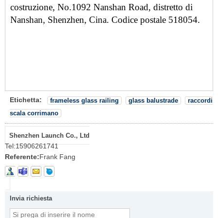
costruzione, No.1092 Nanshan Road, distretto di
Nanshan, Shenzhen, Cina. Codice postale 518054.
Etichetta:
frameless glass railing
glass balustrade
raccordi
scala corrimano
Shenzhen Launch Co., Ltd
Tel:
15906261741
Referente:
Frank Fang
Invia richiesta