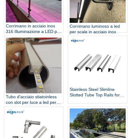
Corrimano in acciaio inox
Corrimano luminoso a led
316 Illuminazione a LED per
per scale in acciaio inox
ringhiere per scale
Stainless Steel Slimline
Slotted Tube Top Rails for
Tubo d'acciaio stiatoinless
Glass Balustrade and Pool
con slot per luce a led per
Fencing
scale e illuminazione per
corrimani