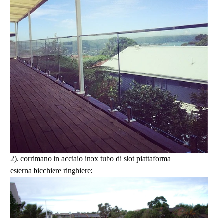
2).
corrimano in acciaio inox
tubo di slot
piattaforma
esterna
bicchiere
ringhiere: