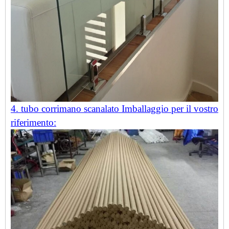
4. tubo corrimano scanalato Imballaggio per il vostro
riferimento: