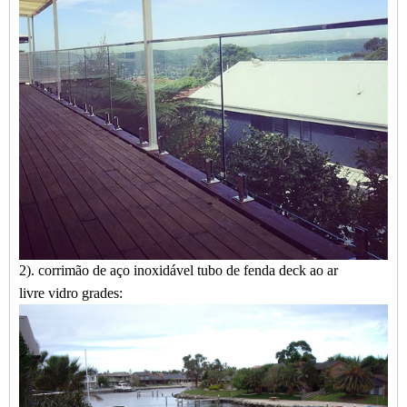
2).
corrimão de aço inoxidável
tubo de fenda
deck ao ar
livre
vidro
grades: