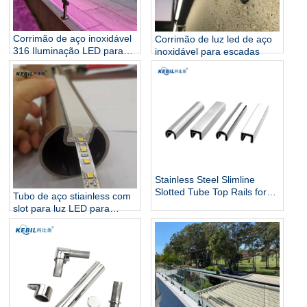
Corrimão de aço inoxidável
Corrimão de luz led de aço
316 Iluminação LED para
inoxidável para escadas
corrimãos de escadas
Stainless Steel Slimline
Slotted Tube Top Rails for
Tubo de aço stiainless com
Glass Balustrade and Pool
slot para luz LED para
Fencing
escadas e iluminação de
corrimãos