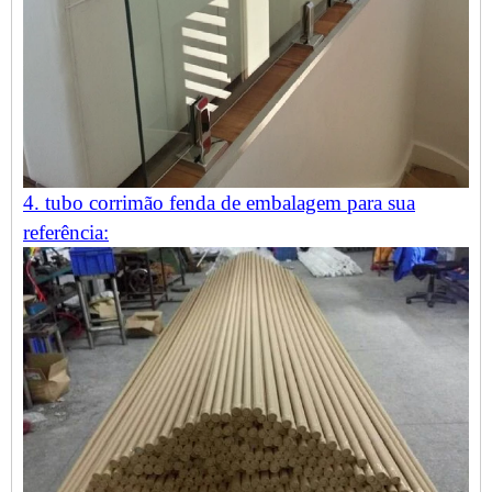
4. tubo corrimão fenda de embalagem para sua
referência: