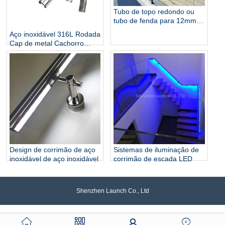
Tubo de topo redondo ou
tubo de fenda para 12mm
balaustrada de vidro sem
Aço inoxidável 316L Rodada
moldura
Cap de metal Cachorro
Corrimão e acessórios para
corrimão de vidro
Design de corrimão de aço
Sistemas de iluminação de
inoxidável de aço inoxidável
corrimão de escada LED
Shenzhen Launch Co., Ltd