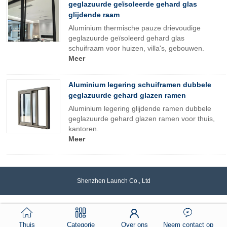
geglazuurde geïsoleerde gehard glas
glijdende raam
Aluminium thermische pauze drievoudige
geglazuurde geïsoleerd gehard glas
schuifraam voor huizen, villa's, gebouwen.
Meer
Aluminium legering schuiframen dubbele
geglazuurde gehard glazen ramen
Aluminium legering glijdende ramen dubbele
geglazuurde gehard glazen ramen voor thuis,
kantoren.
Meer
Shenzhen Launch Co., Ltd
Thuis
Categorie
Over ons
Neem contact op