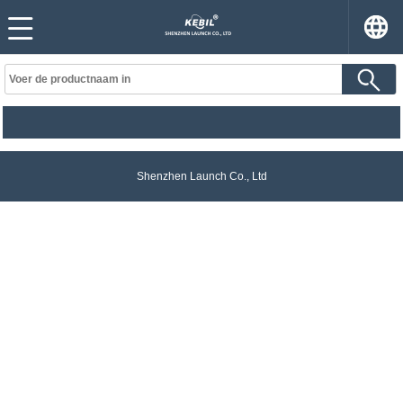
Shenzhen Launch Co., Ltd