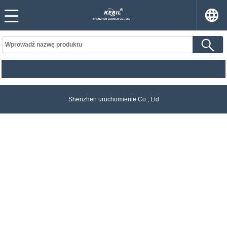
Shenzhen uruchomienie Co., Ltd