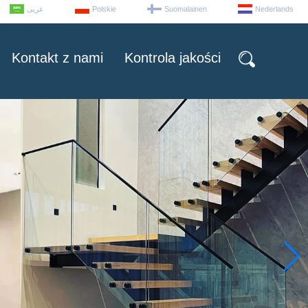
عربى
Polskie
Suomalainen
Nederlands
Kontakt z nami
Kontrola jakości