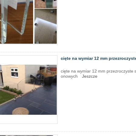
cięte na wymiar 12 mm przezroczys
cięte na wymiar 12 mm przezroczyste s
onowych
Jeszcze