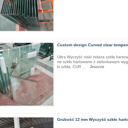
Custom design Curved clear temper
Ultra Wyczyść niski żelaza szkła harto
ne szkło hartowane z zielonkawym wyg
ki szkła, CUR ...
Jeszcze
Grubość 12 mm Wyczyść szkło hart