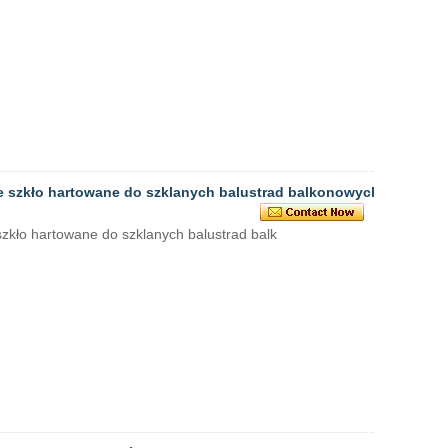
te szkło hartowane do szklanych balustrad balkonowych
zkło hartowane do szklanych balustrad balk