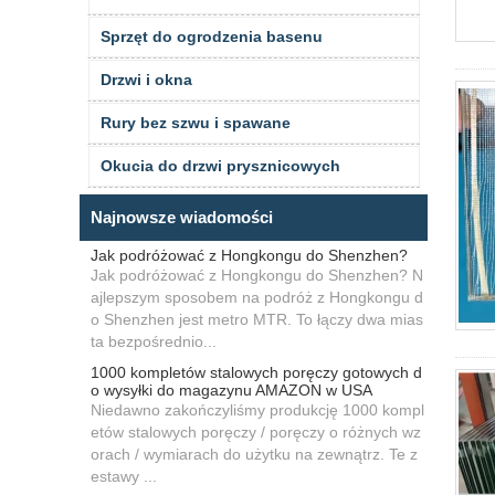
Sprzęt do ogrodzenia basenu
Drzwi i okna
Rury bez szwu i spawane
Okucia do drzwi prysznicowych
Najnowsze wiadomości
Jak podróżować z Hongkongu do Shenzhen?
Jak podróżować z Hongkongu do Shenzhen? N
ajlepszym sposobem na podróż z Hongkongu d
o Shenzhen jest metro MTR. To łączy dwa mias
ta bezpośrednio...
1000 kompletów stalowych poręczy gotowych d
o wysyłki do magazynu AMAZON w USA
Niedawno zakończyliśmy produkcję 1000 kompl
etów stalowych poręczy / poręczy o różnych wz
orach / wymiarach do użytku na zewnątrz. Te z
estawy ...