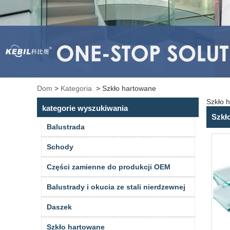
Dom
>
Kategoria
>
Szkło hartowane
Szkło 
kategorie wyszukiwania
Szkł
Balustrada
Schody
Części zamienne do produkcji OEM
Balustrady i okucia ze stali nierdzewnej
Daszek
Szkło hartowane