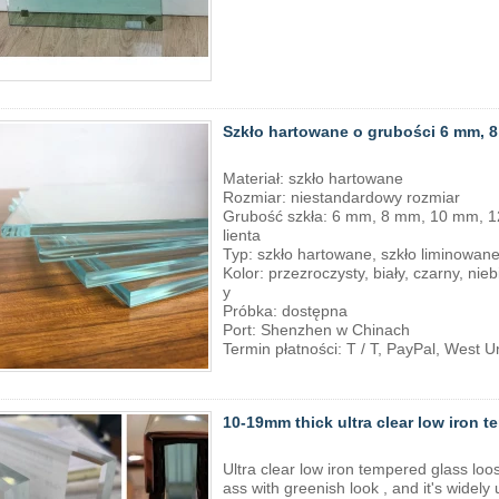
Szkło hartowane o grubości 6 mm, 
Materiał: szkło hartowane
Rozmiar: niestandardowy rozmiar
Grubość szkła: 6 mm, 8 mm, 10 mm, 1
lienta
Typ: szkło hartowane, szkło liminowane
Kolor: przezroczysty, biały, czarny, nie
y
Próbka: dostępna
Port: Shenzhen w Chinach
Termin płatności: T / T, PayPal, West 
10-19mm thick ultra clear low iron 
Ultra clear low iron tempered glass lo
ass with greenish look , and it's widely 