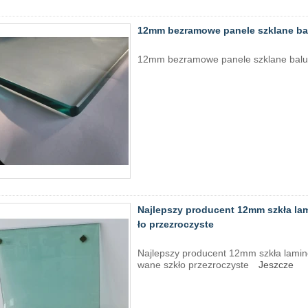
12mm bezramowe panele szklane ba
12mm bezramowe panele szklane balu
Najlepszy producent 12mm szkła lam
ło przezroczyste
Najlepszy producent 12mm szkła lamino
wane szkło przezroczyste
Jeszcze