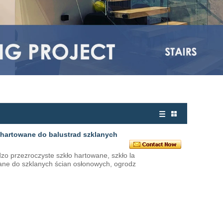
o hartowane do balustrad szklanych
zo przezroczyste szkło hartowane, szkło la
ne do szklanych ścian osłonowych, ogrodz