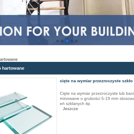
hartowane
o hartowane
cięte na wymiar przezroczyste szkł
Cięte na wymiar przezroczyste lub bard
minowane o grubości 5-19 mm stosowa
eń szklanych itp.
Jeszcze