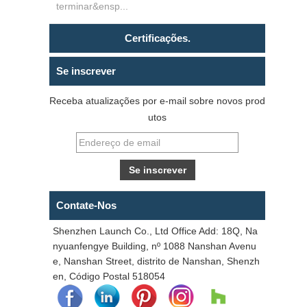
terminar&ensp...
Certificações.
Se inscrever
Receba atualizações por e-mail sobre novos prod
utos
Contate-Nos
Shenzhen Launch Co., Ltd Office Add: 18Q, Na
nyuanfengye Building, nº 1088 Nanshan Avenu
e, Nanshan Street, distrito de Nanshan, Shenzh
en, Código Postal 518054