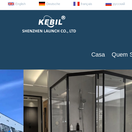
English
Deutsche
français
русский
Casa
Quem 