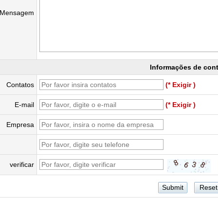
Mensagem
Informações de con
Contatos
(* Exigir )
E-mail
(* Exigir )
Empresa
verificar