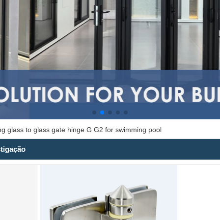
ng glass to glass gate hinge G G2 for swimming pool
stigação