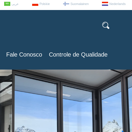
عربى
Polskie
Suomalainen
Nederlands
Fale Conosco
Controle de Qualidade