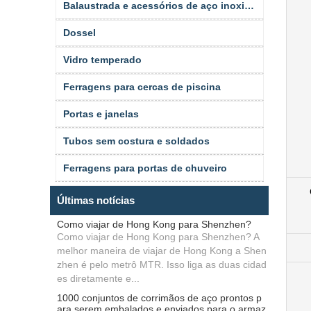
Balaustrada e acessórios de aço inoxidável
Dossel
Vidro temperado
Ferragens para cercas de piscina
Portas e janelas
Tubos sem costura e soldados
Ferragens para portas de chuveiro
Últimas notícias
Como viajar de Hong Kong para Shenzhen?
Como viajar de Hong Kong para Shenzhen? A
melhor maneira de viajar de Hong Kong a Shen
zhen é pelo metrô MTR. Isso liga as duas cidad
es diretamente e...
1000 conjuntos de corrimãos de aço prontos p
ara serem embalados e enviados para o armaz