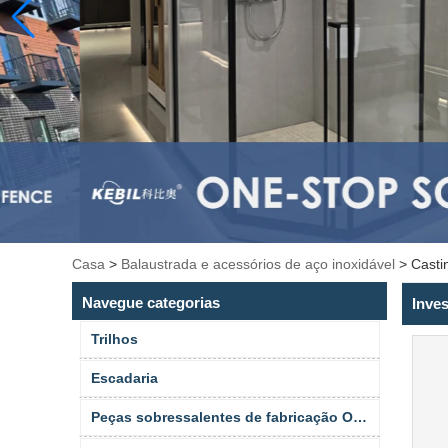
Casa
>
Balaustrada e acessórios de aço inoxidável
>
Casti
Navegue categorias
Inve
Trilhos
Escadaria
Peças sobressalentes de fabricação OEM