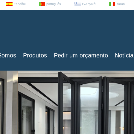
Español
português
Ελληνικά
Italian
Somos
Produtos
Pedir um orçamento
Notícia