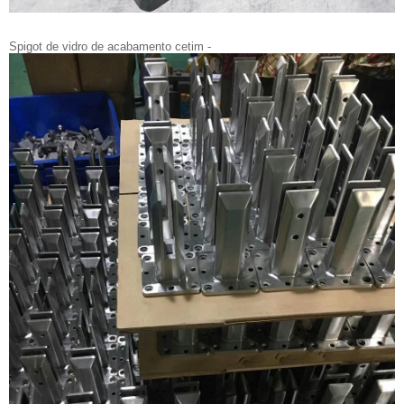
Spigot de vidro de acabamento cetim -