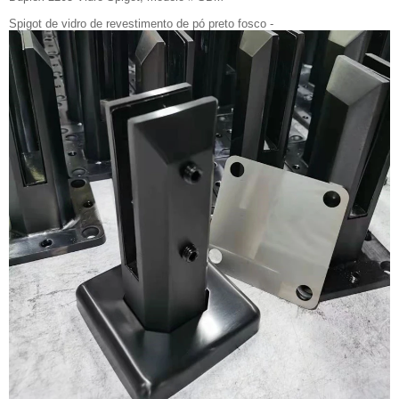
Spigot de vidro de revestimento de pó preto fosco -