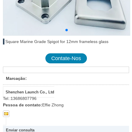
Square Marine Grade Spigot for 12mm frameless glass
Contate-Nos
Marcação:
Shenzhen Launch Co., Ltd
Tel.:
13686807796
Pessoa de contato:
Effie Zhong
Enviar consulta