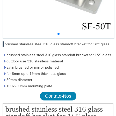
brushed stainless steel 316 glass standoff bracket for 1/2'' glass
brushed stainless steel 316 glass standoff bracket for 1/2'' glass
outdoor use 316 stainless material
satin brushed or mirror polished
for 8mm upto 19mm thickness glass
50mm diameter
100x200mm mounting plate
Contate-Nos
brushed stainless steel 316 glass