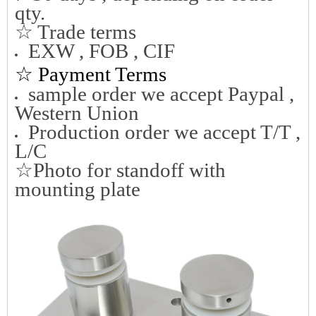
qty.
☆ Trade terms
EXW , FOB , CIF
☆
Payment Terms
sample order we accept Paypal ,
Western Union
Production order we accept T/T ,
L/C
☆Photo for standoff with
mounting plate