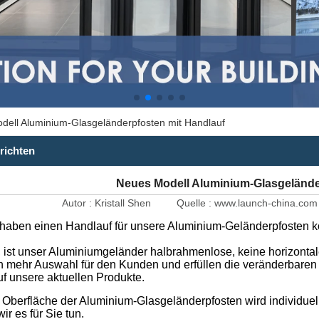
dell Aluminium-Glasgeländerpfosten mit Handlauf
richten
Neues Modell Aluminium-Glasgelände
Autor :
Kristall Shen
Quelle :
www.launch-china.com
 haben einen Handlauf für unsere Aluminium-Geländerpfosten k
, ist unser Aluminiumgeländer halbrahmenlose, keine horizont
n mehr Auswahl für den Kunden und erfüllen die veränderbaren 
uf unsere aktuellen Produkte.
 Oberfläche der Aluminium-Glasgeländerpfosten wird individuel
wir es für Sie tun.