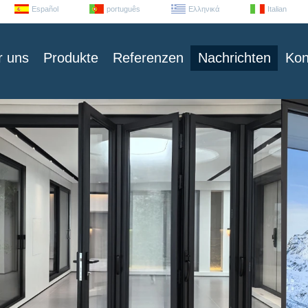
Español
português
Ελληνικά
Italian
r uns
Produkte
Referenzen
Nachrichten
Kon