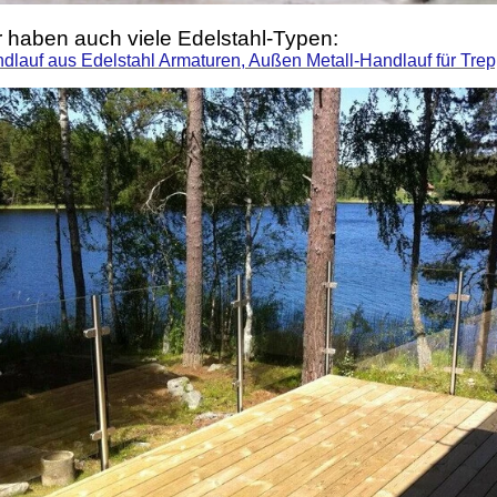
r haben auch viele Edelstahl-Typen:
dlauf aus Edelstahl Armaturen, Außen Metall-Handlauf für Tre