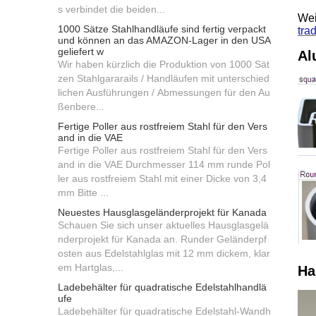
s verbindet die beiden...
Wei
1000 Sätze Stahlhandläufe sind fertig verpackt
tra
und können an das AMAZON-Lager in den USA
geliefert w
Al
Wir haben kürzlich die Produktion von 1000 Sät
zen Stahlgararails / Handläufen mit unterschied
lichen Ausführungen / Abmessungen für den Au
ßenbere...
Fertige Poller aus rostfreiem Stahl für den Vers
and in die VAE
Fertige Poller aus rostfreiem Stahl für den Vers
and in die VAE Durchmesser 114 mm runde Pol
ler aus rostfreiem Stahl mit einer Dicke von 3,4
mm Bitte ...
Neuestes Hausglasgeländerprojekt für Kanada
Schauen Sie sich unser aktuelles Hausglasgelä
nderprojekt für Kanada an. Runder Geländerpf
osten aus Edelstahlglas mit 12 mm dickem, klar
em Hartglas,...
Ha
Ladebehälter für quadratische Edelstahlhandlä
ufe
Ladebehälter für quadratische Edelstahl-Wandh