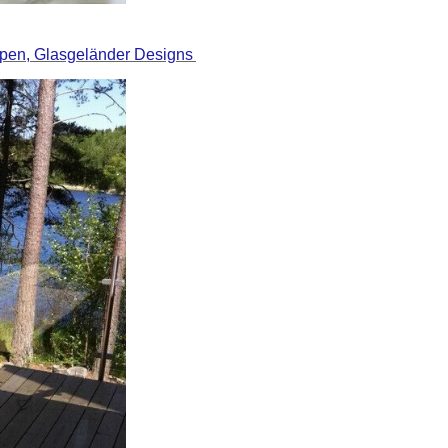
ppen, Glasgeländer Designs