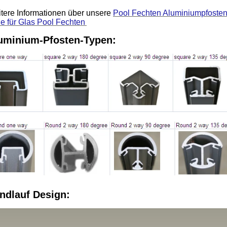
tere Informationen über unsere
Pool Fechten Aluminiumpfosten
de für Glas Pool Fechten
uminium-Pfosten-Typen:
ndlauf Design: