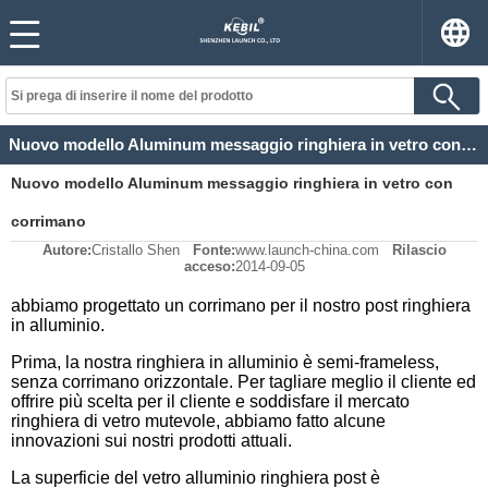
Nuovo modello Aluminum messaggio ringhiera in vetro con corrimano
Nuovo modello Aluminum messaggio ringhiera in vetro con
corrimano
Autore:
Cristallo Shen
Fonte:
www.launch-china.com
Rilascio
acceso:
2014-09-05
abbiamo progettato un corrimano per il nostro post ringhiera
in alluminio.
Prima, la nostra ringhiera in alluminio è semi-frameless,
senza corrimano orizzontale. Per tagliare meglio il cliente ed
offrire più scelta per il cliente e soddisfare il mercato
ringhiera di vetro mutevole, abbiamo fatto alcune
innovazioni sui nostri prodotti attuali.
La superficie del vetro alluminio ringhiera post è