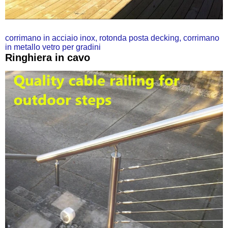
corrimano in acciaio inox, rotonda posta decking, corrimano 
in metallo vetro per gradini
Ringhiera in cavo