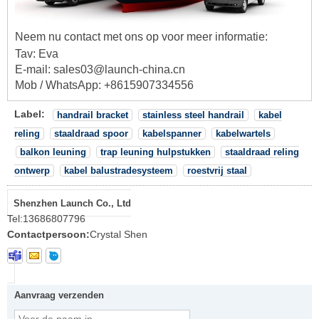
Neem nu contact met ons op voor meer informatie:
Tav: Eva
E-mail: sales03@launch-china.cn
Mob / WhatsApp: +8615907334556
Label:
handrail bracket
stainless steel handrail
kabel
reling
staaldraad spoor
kabelspanner
kabelwartels
balkon leuning
trap leuning hulpstukken
staaldraad reling
ontwerp
kabel balustradesysteem
roestvrij staal
Shenzhen Launch Co., Ltd
Tel:
13686807796
Contactpersoon:
Crystal Shen
Aanvraag verzenden