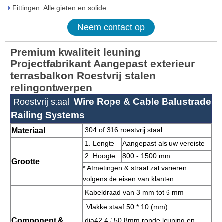
Fittingen: Alle gieten en solide
Neem contact op
Premium kwaliteit leuning
Projectfabrikant Aangepast exterieur
terrasbalkon Roestvrij stalen
relingontwerpen
Wire Rope & Cable Balustrade
Roestvrij staal
Railing Systems
304 of 316 roestvrij staal
Materiaal
1. Lengte
Aangepast als uw vereiste
2. Hoogte
800 - 1500 mm
Grootte
* Afmetingen & straal zal variëren
volgens de eisen van klanten.
Kabeldraad van 3 mm tot 6 mm
Vlakke staaf 50 * 10 (mm)
Component &
dia42.4 / 50.8mm ronde leuning en