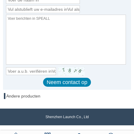
Andere producten
Shenzhen Launch Co., Ltd