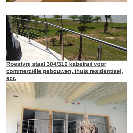
Roestvrij staal 304/316 kabelrail voor
commerciële gebouwen, thuis residentieel,
ect.