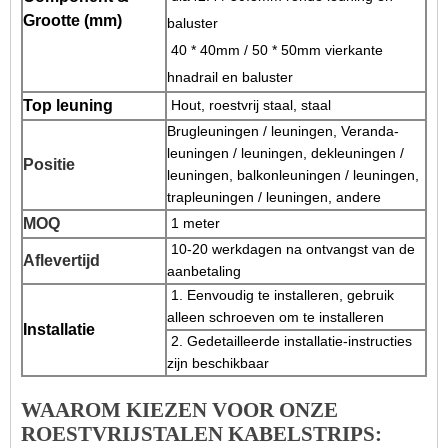
Grootte (mm)
baluster
40 * 40mm / 50 * 50mm vierkante
hnadrail en baluster
Top leuning
Hout, roestvrij staal, staal
Brugleuningen / leuningen, Veranda-
leuningen / leuningen, dekleuningen /
Positie
leuningen, balkonleuningen / leuningen,
trapleuningen / leuningen, andere
MOQ
1 meter
10-20 werkdagen na ontvangst van de
Aflevertijd
aanbetaling
1. Eenvoudig te installeren, gebruik
alleen schroeven om te installeren
Installatie
2. Gedetailleerde installatie-instructies
zijn beschikbaar
WAAROM KIEZEN VOOR ONZE
ROESTVRIJSTALEN KABELSTRIPS: