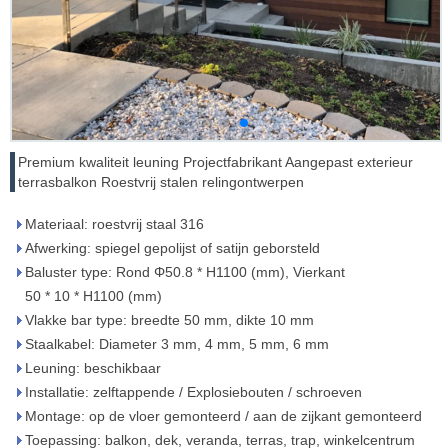
Premium kwaliteit leuning Projectfabrikant Aangepast exterieur
terrasbalkon Roestvrij stalen relingontwerpen
Materiaal: roestvrij staal 316
Afwerking: spiegel gepolijst of satijn geborsteld
Baluster type: Rond Φ50.8 * H1100 (mm), Vierkant
50 * 10 * H1100 (mm)
Vlakke bar type: breedte 50 mm, dikte 10 mm
Staalkabel: Diameter 3 mm, 4 mm, 5 mm, 6 mm
Leuning: beschikbaar
Installatie: zelftappende / Explosiebouten / schroeven
Montage: op de vloer gemonteerd / aan de zijkant gemonteerd
Toepassing: balkon, dek, veranda, terras, trap, winkelcentrum