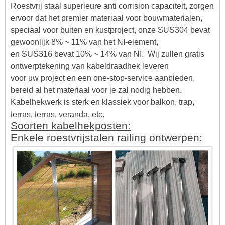
Roestvrij staal superieure anti corrision capaciteit, zorgen
ervoor dat het premier materiaal voor bouwmaterialen,
speciaal voor buiten en
kustproject, onze SUS304 bevat
gewoonlijk 8% ~ 11% van het NI-element,
en SUS316 bevat 10% ~ 14% van NI.
Wij zullen gratis
ontwerptekening van kabeldraadhek leveren
voor uw project en een one-stop-service aanbieden,
bereid al het materiaal voor
je zal nodig hebben.
Kabelhekwerk is sterk en klassiek voor balkon, trap,
terras, terras, veranda, etc.
Soorten kabelhekposten:
Enkele roestvrijstalen railing ontwerpen: