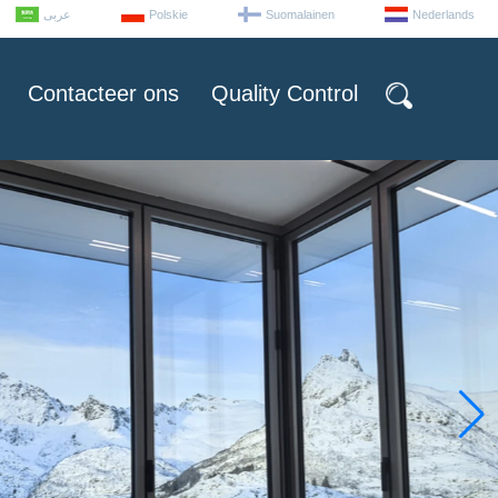
عربى
Polskie
Suomalainen
Nederlands
Contacteer ons
Quality Control