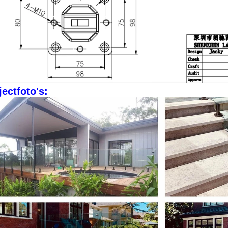
jectfoto's: