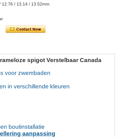
 / 12.76 / 13.14 / 13.52mm
ar
ameloze spigot Verstelbaar Canada
ères voor zwembaden
en in verschillende kleuren
n boutinstallatie
vellering aanpassing