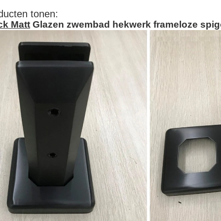
ducten tonen:
ck Matt
Glazen zwembad hekwerk frameloze spigo