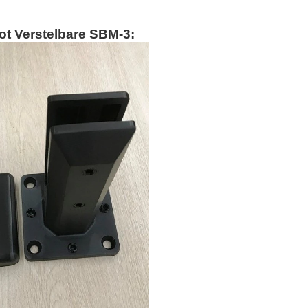
t Verstelbare SBM-3
: