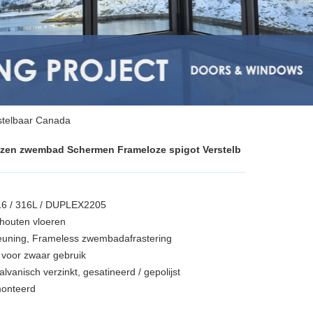
stelbaar Canada
azen zwembad Schermen Frameloze spigot Verstelb
 316 / 316L / DUPLEX2205
houten vloeren
Leuning, Frameless zwembadafrastering
e voor zwaar gebruik
lvanisch verzinkt, gesatineerd / gepolijst
emonteerd