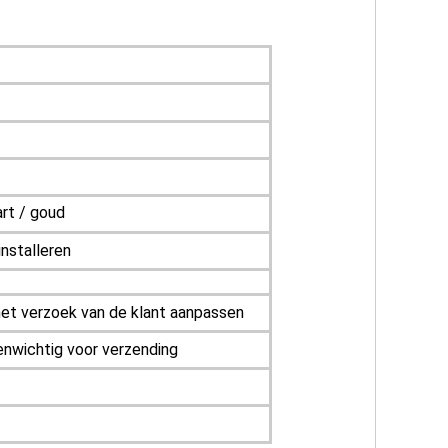
art / goud
nstalleren
het verzoek van de klant aanpassen
enwichtig voor verzending