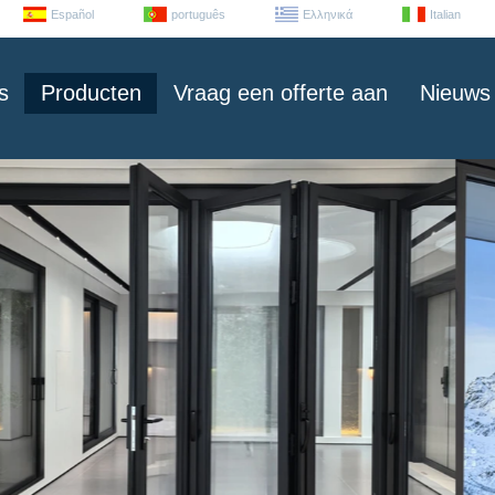
Español
português
Ελληνικά
Italian
s
Producten
Vraag een offerte aan
Nieuws