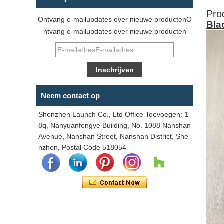
Pro
Ontvang e-mailupdates over nieuwe productenO
Bla
ntvang e-mailupdates over nieuwe producten
Neem contact op
Shenzhen Launch Co., Ltd Office Toevoegen: 1
8q, Nanyuanfengye Building, No. 1088 Nanshan
Avenue, Nanshan Street, Nanshan District, She
nzhen, Postal Code 518054