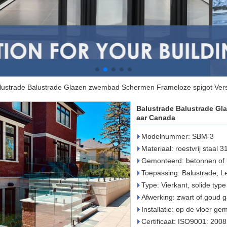
lustrade Balustrade Glazen zwembad Schermen Frameloze spigot Ver
Balustrade Balustrade Gl
aar Canada
Modelnummer: SBM-3
Materiaal: roestvrij staal
Gemonteerd: betonnen of 
Toepassing: Balustrade, 
Type: Vierkant, solide typ
Afwerking: zwart of goud ga
Installatie: op de vloer g
Certificaat: ISO9001: 2008