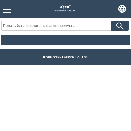
Шэньчжэнь Launch Co., Ltd.