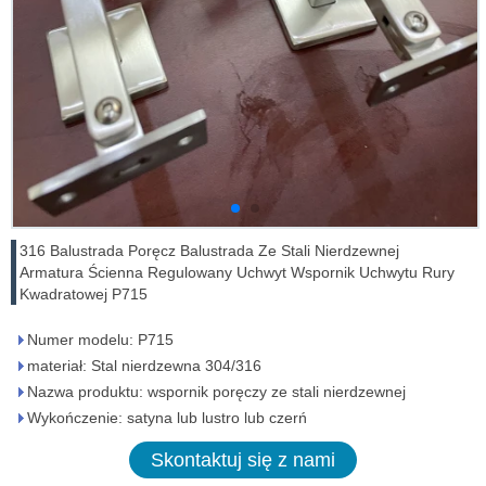
316 Balustrada Poręcz Balustrada Ze Stali Nierdzewnej
Armatura Ścienna Regulowany Uchwyt Wspornik Uchwytu Rury
Kwadratowej P715
Numer modelu: P715
materiał: Stal nierdzewna 304/316
Nazwa produktu: wspornik poręczy ze stali nierdzewnej
Wykończenie: satyna lub lustro lub czerń
Skontaktuj się z nami