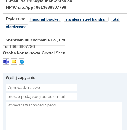
E-mail: sales03@launch-china.cn
HP/WhatsApp: 8613686807796
Etykietka:
handrail bracket
stainless steel handrail
Stal
nierdzewna
Shenzhen uruchomienie Co., Ltd
Tel:
13686807796
Osoba kontaktowa:
Crystal Shen
Wyślij zapytanie