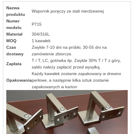
Nazwa
Wspornik poręczy ze stali nierdzewnej
produktu
Numer
P715
modelu
Materiał
304/316L
MOQ
1 kawałek
Czas
Zwykle 7-10 dni na próbki, 30-55 dni na
dostawy
zamówienie zbiorcze.
T / T, LC, gotówka itp. Zwykle 30% T / T z góry,
Zapłata
saldo należy zapłacić przed wysyłką.
Każdy kawałek zostanie zapakowany w drewno
Opakowania
perłowe, a następnie kilka sztuk zostanie
zapakowanych w karton