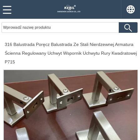
316 Balustrada Poręcz Balustrada Ze Stali Nierdzewnej Armatura
Ścienna Regulowany Uchwyt Wspornik Uchwytu Rury Kwadratowej
P715