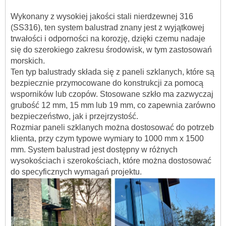
Wykonany z wysokiej jakości stali nierdzewnej 316
(SS316), ten system balustrad znany jest z wyjątkowej
trwałości i odporności na korozję, dzięki czemu nadaje
się do szerokiego zakresu środowisk, w tym zastosowań
morskich.
Ten typ balustrady składa się z paneli szklanych, które są
bezpiecznie przymocowane do konstrukcji za pomocą
wsporników lub czopów. Stosowane szkło ma zazwyczaj
grubość 12 mm, 15 mm lub 19 mm, co zapewnia zarówno
bezpieczeństwo, jak i przejrzystość.
Rozmiar paneli szklanych można dostosować do potrzeb
klienta, przy czym typowe wymiary to 1000 mm x 1500
mm. System balustrad jest dostępny w różnych
wysokościach i szerokościach, które można dostosować
do specyficznych wymagań projektu.