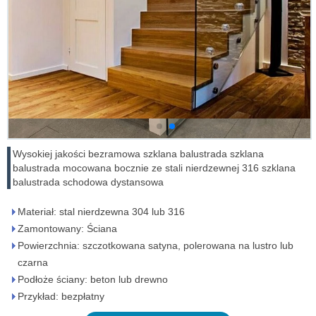
Wysokiej jakości bezramowa szklana balustrada szklana
balustrada mocowana bocznie ze stali nierdzewnej 316 szklana
balustrada schodowa dystansowa
Materiał: stal nierdzewna 304 lub 316
Zamontowany: Ściana
Powierzchnia: szczotkowana satyna, polerowana na lustro lub
czarna
Podłoże ściany: beton lub drewno
Przykład: bezpłatny