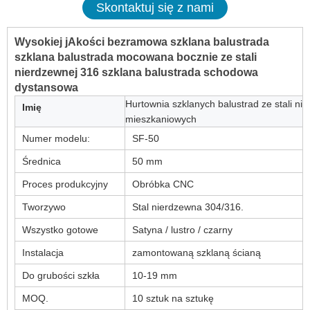
Skontaktuj się z nami
Wysokiej jAkości bezramowa szklana balustrada
szklana balustrada mocowana bocznie ze stali
nierdzewnej 316 szklana balustrada schodowa
dystansowa
Hurtownia szklanych balustrad ze stali ni
Imię
mieszkaniowych
Numer modelu:
SF-50
Średnica
50 mm
Proces produkcyjny
Obróbka CNC
Tworzywo
Stal nierdzewna 304/316.
Wszystko gotowe
Satyna / lustro / czarny
Instalacja
zamontowaną szklaną ścianą
Do grubości szkła
10-19 mm
MOQ.
10 sztuk na sztukę