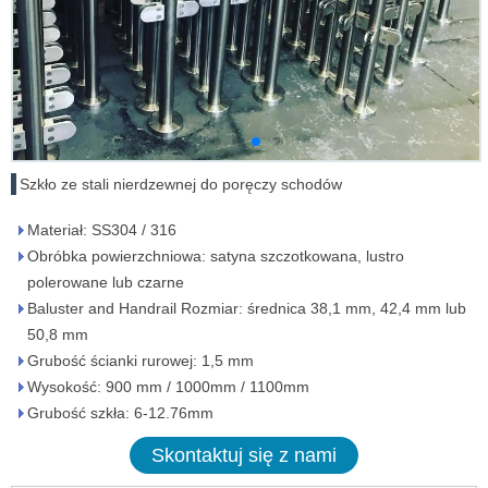
Szkło ze stali nierdzewnej do poręczy schodów
Materiał: SS304 / 316
Obróbka powierzchniowa: satyna szczotkowana, lustro
polerowane lub czarne
Baluster and Handrail Rozmiar: średnica 38,1 mm, 42,4 mm lub
50,8 mm
Grubość ścianki rurowej: 1,5 mm
Wysokość: 900 mm / 1000mm / 1100mm
Grubość szkła: 6-12.76mm
Skontaktuj się z nami