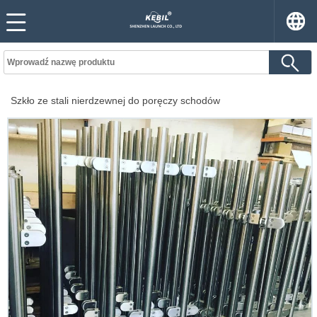
Szkło ze stali nierdzewnej do poręczy schodów