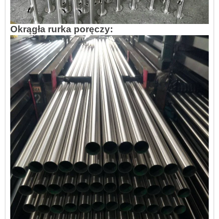
Okrągła rurka poręczy: