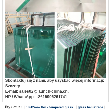
Skontaktuj się z nami, aby uzyskać więcej informacji:
Szczery
E-mail: sales02@launch-china.cn.
HP / WhatsApp: +8615906261741
Etykietka:
10-12mm thick tempered glass
glass balustrade