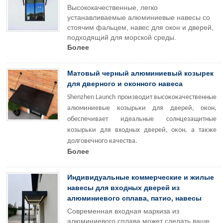
Высококачественные, легко
устанавливаемые алюминиевые навесы со
стоячим фальцем, навес для окон и дверей,
подходящий для морской среды.
Более
Матовый черный алюминиевый козырек
для дверного и оконного навеса
Shenzhen Launch производит высококачественные
алюминиевые козырьки для дверей, окон,
обеспечивает идеальные солнцезащитные
козырьки для входных дверей, окон, а также
долговечного качества.
Более
Индивидуальные коммерческие и жилые
навесы для входных дверей из
алюминиевого сплава, патио, навесы
Современная входная маркиза из
алюминиевого сплава может сделать ваше