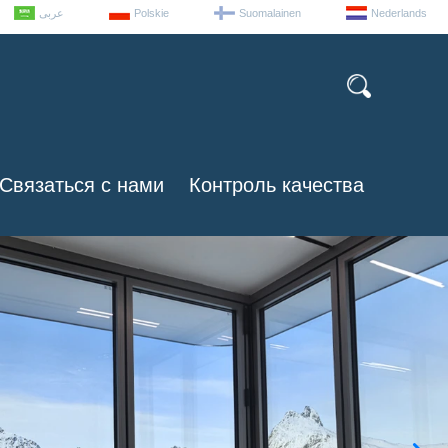
عربى
Polskie
Suomalainen
Nederlands
Связаться с нами
Контроль качества