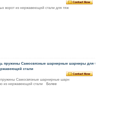
ых ворот из нержавеющей стали для тяж
адь пружины Самосвязные шарнирные шарниры для б
нержавеющей стали
ь пружины Самосвязные шарнирные шарн
кло из нержавеющей стали
Более