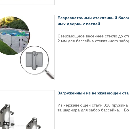
Безрасчаточный стеклянный бассе
ных дверных петлей
Сверхмощное весеннее стекло до ст
2 мм для бассейна стеклянного забо
Загруженный из нержавеющей ста
Из нержавеющей стали 316 пружина з
та шарнира для забор бассейна.
Бо