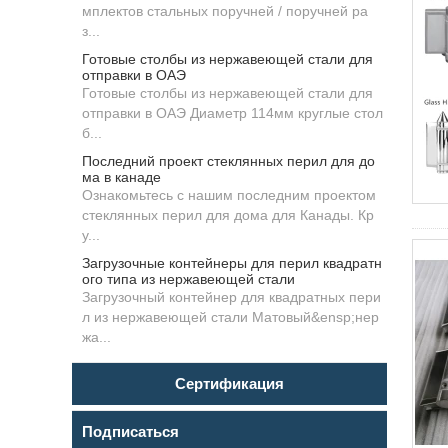
мплектов стальных поручней / поручней ра
з...
Готовые столбы из нержавеющей стали для
отправки в ОАЭ
Готовые столбы из нержавеющей стали для
отправки в ОАЭ Диаметр 114мм круглые стол
б...
Последний проект стеклянных перил для до
ма в канаде
Ознакомьтесь с нашим последним проектом
стеклянных перил для дома для Канады. Кр
у...
Загрузочные контейнеры для перил квадратн
ого типа из нержавеющей стали
Загрузочный контейнер для квадратных пери
л из нержавеющей стали Матовый&ensp;нер
жа...
Сертификация
Подписаться