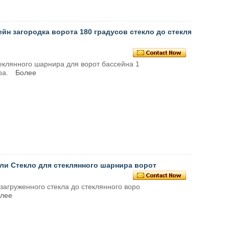
йн загородка ворота 180 градусов стекло до стеклян
еклянного шарнира для ворот бассейна 1
ра.
Более
ли Стекло для стеклянного шарнира ворот
агруженного стекла до стеклянного воро
лее