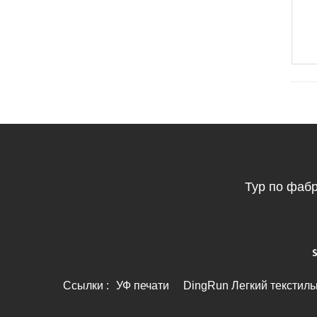
Тур по фаб
Ссылки :
УФ печати
DingRun Легкий текстил