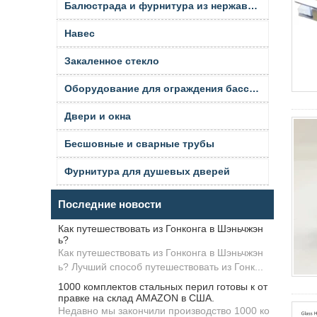
Балюстрада и фурнитура из нержавеющей стали
Навес
Закаленное стекло
Оборудование для ограждения бассейна
Двери и окна
Бесшовные и сварные трубы
Фурнитура для душевых дверей
Последние новости
Как путешествовать из Гонконга в Шэньчжэн
ь?
Как путешествовать из Гонконга в Шэньчжэн
ь? Лучший способ путешествовать из Гонк...
1000 комплектов стальных перил готовы к от
правке на склад AMAZON в США.
Недавно мы закончили производство 1000 ко