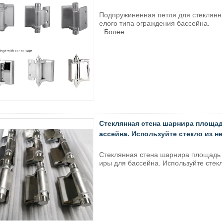
Подпружиненная петля для стеклянн
елого типа ограждения бассейна.
Более
Стеклянная стена шарнира площ
ассейна. Используйте стекло из 
Стеклянная стена шарнира площад
иры для бассейна. Используйте сте