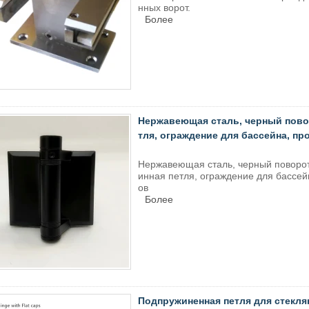
нных ворот.
Более
Нержавеющая сталь, черный поворо
тля, ограждение для бассейна, п
Нержавеющая сталь, черный поворот н
инная петля, ограждение для бассей
ов
Более
Подпружиненная петля для стекля