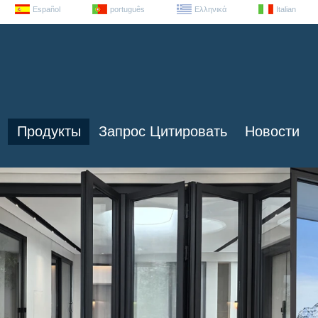
Español
português
Ελληνικά
Italian
Продукты
Запрос Цитировать
Новости