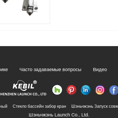
рике
Часто задаваемые вопросы
Видео
ьный
Стекло бассейн забор кран
Шэньчжэнь Запуск сов
Шэньчжэнь Launch Co., Ltd.