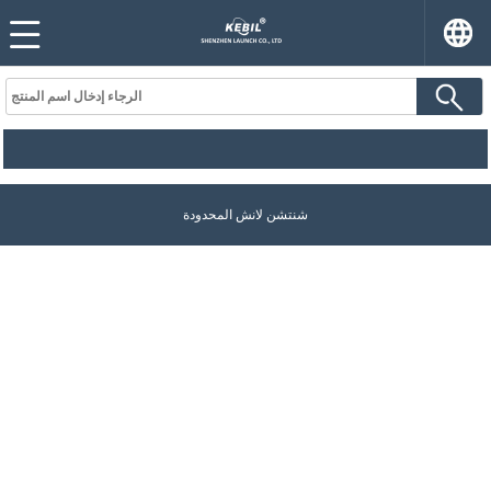
شنتشن لانش المحدودة