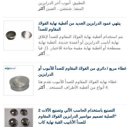
التطبيق: أنبوب آخر الدرابزين
المنفذ: شنتشن ، الصين
أكثر
ينتهي عمود الدرابزين الجديد من أغطية نهاية الفولاذ
المقاوم للصدأ
يتم استخدام أغطية نهاية الفولاذ المقاوم للصدأ لإغلاق
نهاية أنابيب الدرابزين أو أعمدة جديدة. أغطية نهاية
مسطحة أو أغطية نهاية مقببة متاحة للاختيار. 1). فيا
...
أكثر
غطاء مربع / دائري من الفولاذ المقاوم للصدأ للأنبوب أو
الدرابزين
غطاء نهاية الفولاذ المقاوم للصدأ للأنبوب نقدم هنا
4 أنواع من أغطية الأطراف المستخد...
أكثر
التصنيع باستخدام الحاسب الآلي وتصنيع الآلات 2
"الصلبة تصميم مواسير الدرابزين الفولاذ المقاوم
للصدأ الأنابيب القبة نهاية كاب