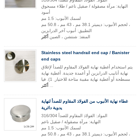
المواد: الفولاذ المقاوم للصدأ 316/304
النهاية: مرآة مصقولة / صقيل ناعم / طلاء مسحوق
أسود
لسمك الأنبوب: 1.5 مم
لحجم الأنبوب: ديميتر 38.1 مم ، 43 مم ، 50.8 مم ،
التطبيق: أنبوب آخر الدرابزين
المنفذ: شنتشن ، الصين
أكثر
Stainless steel handrail end cap / Banister
end caps
يتم استخدام أغطية نهاية الفولاذ المقاوم للصدأ لإغلاق
نهاية أنابيب الدرابزين أو أعمدة جديدة. أغطية نهاية
مسطحة أو أغطية نهاية مقببة متاحة للاختيار. 1). فيا
...
أكثر
غطاء نهاية الأنبوب من الفولاذ المقاوم للصدأ لنهاية
يدوية دائرية
المواد: الفولاذ المقاوم للصدأ 316/304
النهاية: مرآة مصقولة / صقيل ناعم
لسمك الأنبوب: 1.5 مم
لحجم الأنبوب: ديميتر 38.1 مم ، 43 مم ، 50.8 مم ،