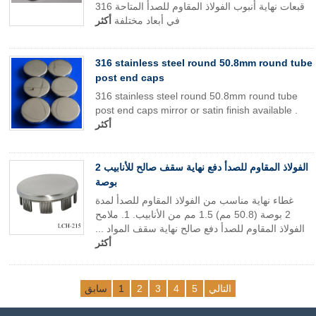
316 قبعات نهاية أنبوب الفولاذ المقاوم للصدأ المتاحة
في أبعاد مختلفة
أكثر
316 stainless steel round 50.8mm round tube
post end caps
316 stainless steel round 50.8mm round tube
post end caps mirror or satin finish available .
أكثر
الفولاذ المقاوم للصدأ دفع نهاية سقف صالح للأنابيب 2
بوصة
غطاء نهاية مناسب من الفولاذ المقاوم للصدأ لمدة
2 بوصة (50.8 مم) 1.5 مم من الأنابيب. 1. ملامح
الفولاذ المقاوم للصدأ دفع صالح نهاية سقف المواد ...
أكثر
التالي
5
4
3
2
1
سابق