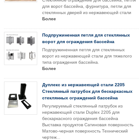
Стеклянное ограждение для бассейна, петля
для ворот бассейна, фурнитура, петли для
стеклянных дверей из нержавеющей стали
Более
Подпружиненная петля для стеклянных
ворот для ограждения бассейна
Подпружиненная петля для стеклянных
ворот из нержавеющей стали для тяжелого
типа ограждения бассейна.
Более
Дуплекс из нержавеющей стали 2205
Стеклянный патрубок для бескаркасных
стеклянных ограждений бассейна
Регулируемый стеклянный патрубок из
нержавеющей стали Duplex 2205 для
бескаркасного ограждения бассейна
Выставка продуктов Сатиновая поверхность
Матово-черная поверхность Технический
чертеж...