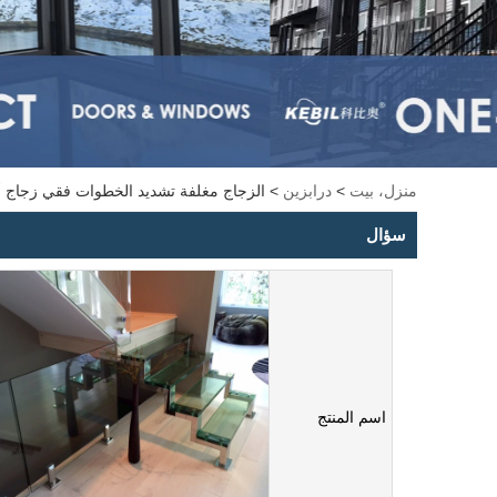
منزل، بيت
>
درابزين
>
الزجاج مغلفة تشديد الخطوات فقي زجاج أ
سؤال
اسم المنتج