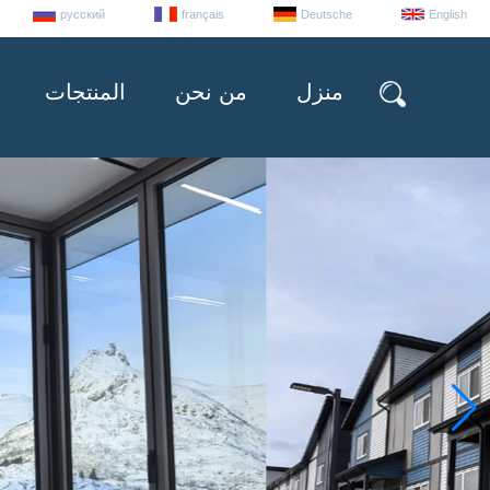
русский
français
Deutsche
English
منزل
من نحن
المنتجات