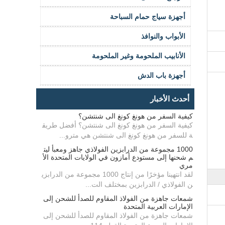
أجهزة سياج حمام السباحة
الأبواب والنوافذ
الأنابيب الملحومة وغير الملحومة
أجهزة باب الدش
أحدث الأخبار
كيفية السفر من هونغ كونغ الى شنتشن؟
كيفية السفر من هونغ كونغ الى شنتشن؟ أفضل طريق
ة للسفر من هونغ كونغ الى شنتشن هي مترو...
1000 مجموعة من الدرابزين الفولاذي جاهز ومعبأ ليت
م شحنها إلى مستودع أمازون في الولايات المتحدة الأ
مري
لقد انتهينا مؤخرًا من إنتاج 1000 مجموعة من الدرابزي
ن الفولاذي / الدرابزين بمختلف الت...
شمعات جاهزة من الفولاذ المقاوم للصدأ للشحن إلى
الإمارات العربية المتحدة
شمعات جاهزة من الفولاذ المقاوم للصدأ للشحن إلى