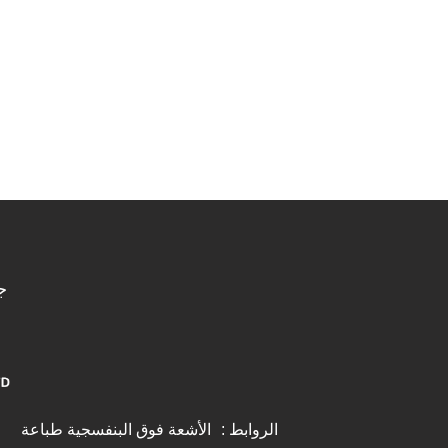
اتصل الآن
ج
الروابط :
الأشعة فوق البنفسجية طباعة
n