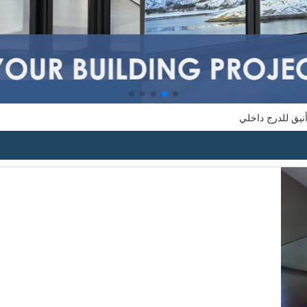
نيق للدرج داخلي