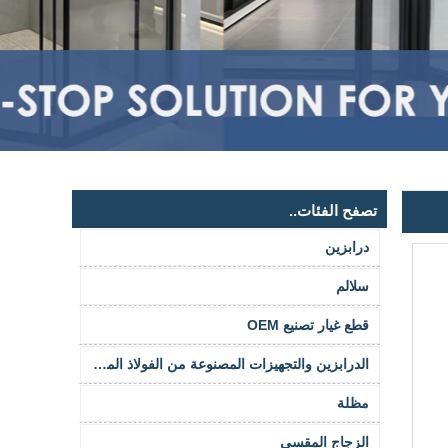
تصفح الفئات..
درابزين
سلالم
قطع غيار تصنيع OEM
الدرابزين والتجهيزات المصنوعة من الفولاذ المقاوم للصدأ
مظلة
الزجاج المقسى