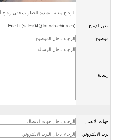
الزجاج مغلفة تشديد الخطوات فقي زجاج أن
مدير الإنتاج
Eric Li (sales04@launch-china.cn)
موضوع
رسالة
جهات الاتصال
بريد الالكتروني