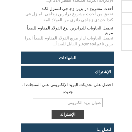
الإمارات العربية المتحدة القطر 114 م...
أحدث مشروع درابزين زجاجي للمنزل لكندا
تحقق من أحدث مشروع درابزين زجاجي للمنزل في
كندا حديدي زجاجي دائري من الفولاذ المقا...
تحميل الحاويات للدرابزين نوع الفولاذ المقاوم للصدأ
مربع
تحميل الحاويات لدار مربع الفولاذ المقاوم للصدأ الدرا
بزين ناعم&ensp;غير القابل للصدأ...
الشهادات
الإشتراك
احصل على تحديثات البريد الإلكتروني على المنتجات ال
جديدة
اتصل بنا