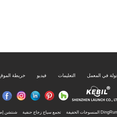
ولة في المعمل
التعليمات
فيديو
خريطة الموقع
DingRu المنسوجات الخفيفة
تجمع سياج زجاج حنفية
شنتشن إطل