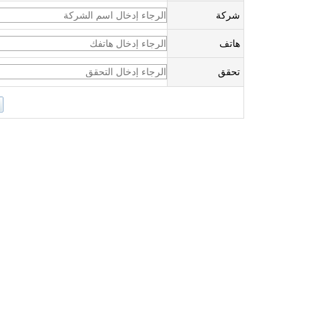
شركة
هاتف
تحقق