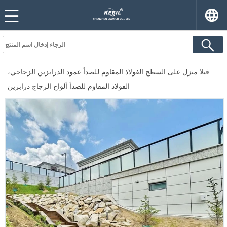
فيلا منزل على السطح الفولاذ المقاوم للصدأ عمود الدرابزين الزجاجي،
الفولاذ المقاوم للصدأ ألواح الزجاج درابزين