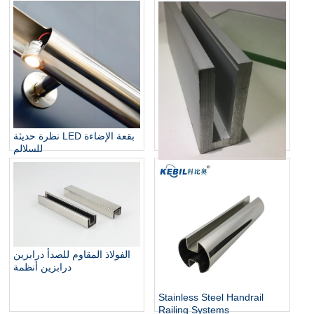
نظرة حديثة LED بقعة الإضاءة
للسلالم
الألومنيوم U قناة الزجاج
درابزين
الفولاذ المقاوم للصدأ درابزين
درابزين أنظمة
Stainless Steel Handrail
Railing Systems