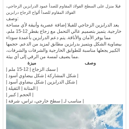
فيلا منزل على السطح الفولاذ المقاوم للصدأ عمود الدرابزين الزجاجي،
الفولاذ المقاوم للصدأ ألواح الزجاج درابزين
وصف:
يعد الدرابزين الزجاجي للفيلا إضافة عصرية وأنيقة لأي مساحة
خارجية. يتميز بتصميم عالي التحمل مع زجاج بقطر 12-15 ملم،
مما يوفر الأمان والأناقة. يتم دعم الدرابزين بأعمدة سوداء
بيضاوية الشكل ويتميز بدرابزين مطابق لمزيد من الدعم. حجمها
الكبير يجعلها مناسبة للطوابق الخارجية والشرفات والشرفات،
مما يضيف لمسة من الرقي إلى أي بيئة.
وصف
ميزة
| سمك الزجاج | 12-15 ملم |
| شكل المشاركة | شكل بيضاوي أسود |
| شكل الدرابزين | شكل بيضاوي أسود |
| المتانة | الثقيلة |
| الحجم | كبير |
| مناسب لـ | سطح خارجي، تراس، شرفة |