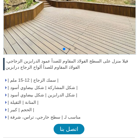
فيلا منزل على السطح الفولاذ المقاوم للصدأ عمود الدرابزين الزجاجي،
الفولاذ المقاوم للصدأ ألواح الزجاج درابزين
| سمك الزجاج | 12-15 ملم |
| شكل المشاركة | شكل بيضاوي أسود |
| شكل الدرابزين | شكل بيضاوي أسود |
| المتانة | الثقيلة |
| الحجم | كبير |
| مناسب لـ | سطح خارجي، تراس، شرفة
اتصل بنا