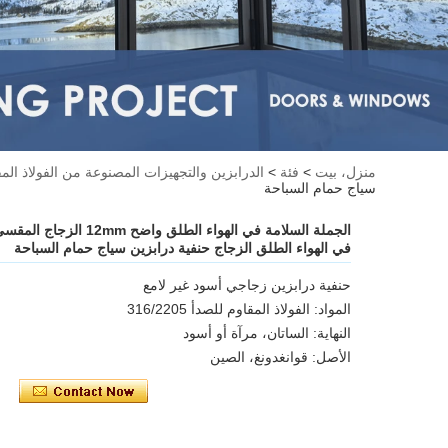
منزل، بيت
>
فئة
>
الدرابزين والتجهيزات المصنوعة من الفولاذ الم
سياج حمام السباحة
الجملة السلامة في الهواء ال
في الهواء الطلق الزجاج حنفية درابزين سياج حمام السباحة
حنفية درابزين زجاجي أسود غير لامع
المواد: الفولاذ المقاوم للصدأ 316/2205
النهاية: الساتان، مرآة أو أسود
الأصل: قوانغدونغ، الصين