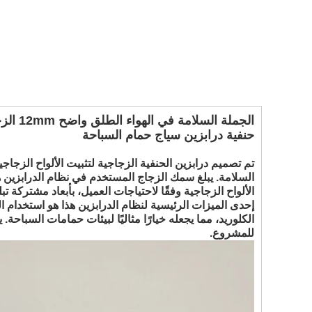
الجملة
حنفية درابزين سياج حمام السباحة
تم تصميم درابزين الحنفية الزجاجية لتثبيت الألواح الزجا
الألواح الزجاجية وفقًا لاحتياجات العميل، بأبعاد مشتركة تبلغ 1000 مم × 1500 
الكلوريد، مما يجعله خيارًا مثاليًا لبيئات حمامات السباحة
للمشروع.