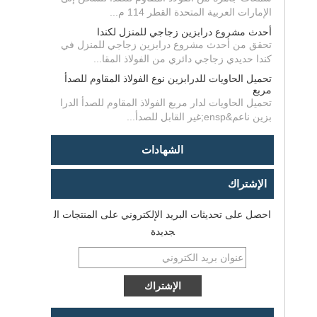
الإمارات العربية المتحدة القطر 114 م...
أحدث مشروع درابزين زجاجي للمنزل لكندا
تحقق من أحدث مشروع درابزين زجاجي للمنزل في
كندا حديدي زجاجي دائري من الفولاذ المقا...
تحميل الحاويات للدرابزين نوع الفولاذ المقاوم للصدأ
مربع
تحميل الحاويات لدار مربع الفولاذ المقاوم للصدأ الدرا
بزين ناعم&ensp;غير القابل للصدأ...
الشهادات
الإشتراك
احصل على تحديثات البريد الإلكتروني على المنتجات ال
جديدة