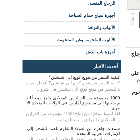
الزجاج المقسى
أجهزة سياج حمام السباحة
الأبواب والنوافذ
الأنابيب الملحومة وغير الملحومة
أجهزة باب الدش
لزجاج
أحدث الأخبار
 على
كيفية السفر من هونغ كونغ الى شنتشن؟
حجم
كيفية السفر من هونغ كونغ الى شنتشن؟ أفضل طريق
ة للسفر من هونغ كونغ الى شنتشن هي مترو...
 فائقة لهجوم
1000 مجموعة من الدرابزين الفولاذي جاهز ومعبأ ليت
م شحنها إلى مستودع أمازون في الولايات المتحدة الأ
مري
لقد انتهينا مؤخرًا من إنتاج 1000 مجموعة من الدرابزي
ن الفولاذي / الدرابزين بمختلف الت...
شمعات جاهزة من الفولاذ المقاوم للصدأ للشحن إلى
الإمارات العربية المتحدة
شمعات جاهزة من الفولاذ المقاوم للصدأ للشحن إلى