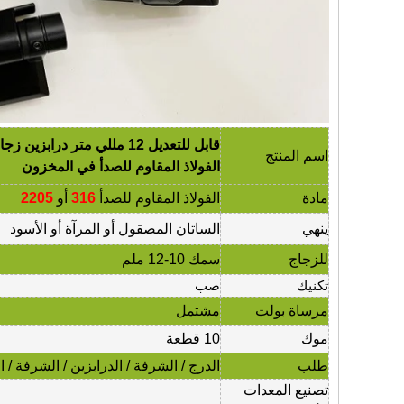
اسم المنتج
الفولاذ المقاوم للصدأ في المخزون
مادة
الفولاذ المقاوم للصدأ
316
أو
2205
ينهي
الساتان المصقول أو المرآة أو الأسود
للزجاج
سمك 10-12 ملم
تكنيك
صب
مرساة بولت
مشتمل
موك
10 قطعة
طلب
الدرج / الشرفة / الدرابزين / الشرفة / ا
تصنيع المعدات