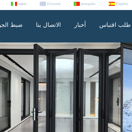
Italian
Ελληνικά
português
Español
طلب اقتباس
أخبار
الاتصال بنا
ضبط الجو