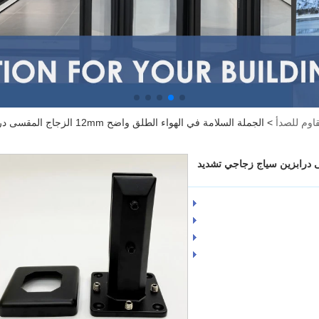
قاوم للصدأ
>
الجملة السلامة في الهواء ا
طلق واضح 12mm الزجاج المقسى درابزين سياج زجاجي تشديد