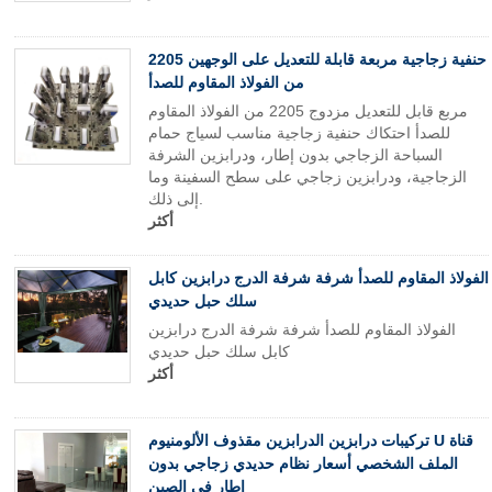
حنفية زجاجية مربعة قابلة للتعديل على الوجهين 2205
من الفولاذ المقاوم للصدأ
مربع قابل للتعديل مزدوج 2205 من الفولاذ المقاوم
للصدأ احتكاك حنفية زجاجية مناسب لسياج حمام
السباحة الزجاجي بدون إطار، ودرابزين الشرفة
الزجاجية، ودرابزين زجاجي على سطح السفينة وما
إلى ذلك.
أكثر
الفولاذ المقاوم للصدأ شرفة شرفة الدرج درابزين كابل
سلك حبل حديدي
الفولاذ المقاوم للصدأ شرفة شرفة الدرج درابزين
كابل سلك حبل حديدي
أكثر
تركيبات درابزين الدرابزين مقذوف الألومنيوم U قناة
الملف الشخصي أسعار نظام حديدي زجاجي بدون
إطار في الصين