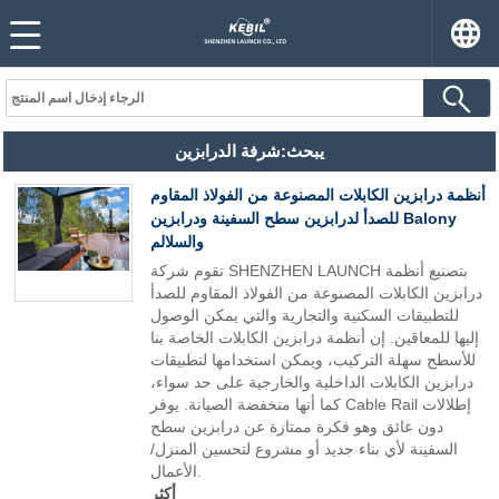
يبحث:شرفة الدرابزين
أنظمة درابزين الكابلات المصنوعة من الفولاذ المقاوم
للصدأ لدرابزين سطح السفينة ودرابزين Balony
والسلالم
تقوم شركة SHENZHEN LAUNCH بتصنيع أنظمة
درابزين الكابلات المصنوعة من الفولاذ المقاوم للصدأ
للتطبيقات السكنية والتجارية والتي يمكن الوصول
إليها للمعاقين. إن أنظمة درابزين الكابلات الخاصة بنا
للأسطح سهلة التركيب، ويمكن استخدامها لتطبيقات
درابزين الكابلات الداخلية والخارجية على حد سواء،
كما أنها منخفضة الصيانة. يوفر Cable Rail إطلالات
دون عائق وهو فكرة ممتازة عن درابزين سطح
السفينة لأي بناء جديد أو مشروع لتحسين المنزل/
الأعمال.
أكثر